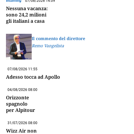
Incoming
07/08/2026 14:09
Nessuna vacanza:
sono 24,2 milioni
gli italiani a casa
Il commento del direttore
Remo Vangelista
07/08/2026 11:55
Adesso tocca ad Apollo
04/08/2026 08:00
Orizzonte
spagnolo
per Alpitour
31/07/2026 08:00
Wizz Air non