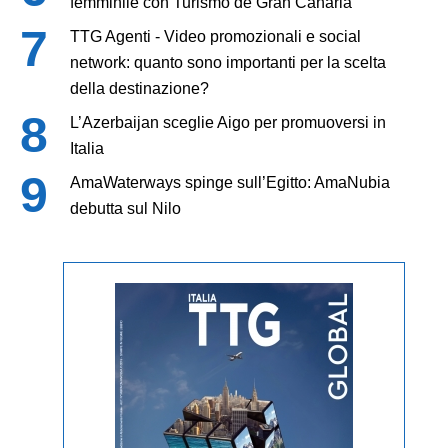
femminile con Turismo de Gran Canaria
TTG Agenti - Video promozionali e social
network: quanto sono importanti per la scelta
della destinazione?
L’Azerbaijan sceglie Aigo per promuoversi in
Italia
AmaWaterways spinge sull’Egitto: AmaNubia
debutta sul Nilo