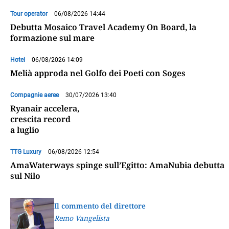
Tour operator
06/08/2026 14:44
Debutta Mosaico Travel Academy On Board, la
formazione sul mare
Hotel
06/08/2026 14:09
Melià approda nel Golfo dei Poeti con Soges
Compagnie aeree
30/07/2026 13:40
Ryanair accelera,
crescita record
a luglio
TTG Luxury
06/08/2026 12:54
AmaWaterways spinge sull’Egitto: AmaNubia debutta
sul Nilo
Il commento del direttore
Remo Vangelista