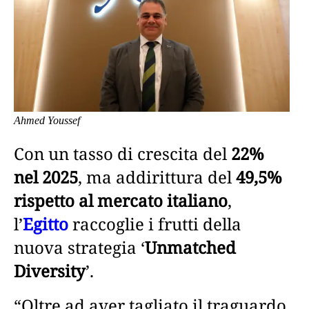
Ahmed Youssef
Con un tasso di crescita del
22%
nel 2025
, ma addirittura del
49,5%
rispetto al mercato italiano
,
l’
Egitto
raccoglie i frutti della
nuova strategia ‘
Unmatched
Diversity
’.
“Oltre ad aver tagliato il traguardo