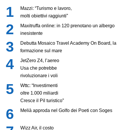
Mazzi: “Turismo e lavoro,
molti obiettivi raggiunti”
Maxitruffa online: in 120 prenotano un albergo
inesistente
Debutta Mosaico Travel Academy On Board, la
formazione sul mare
JetZero Z4, l’aereo
Usa che potrebbe
rivoluzionare i voli
Wttc: “Investimenti
oltre 1.000 miliardi
Cresce il Pil turistico”
Melià approda nel Golfo dei Poeti con Soges
Wizz Air, il costo