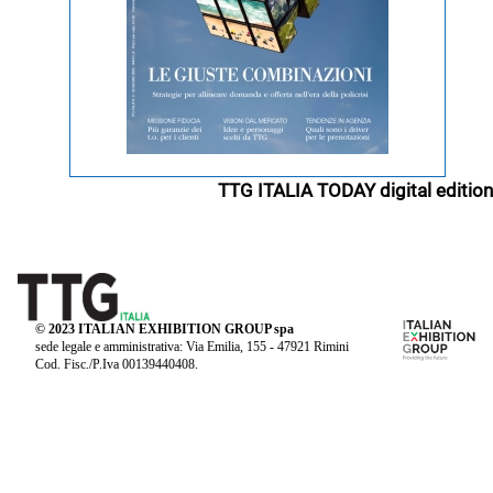
TTG ITALIA TODAY digital edition
© 2023 ITALIAN EXHIBITION GROUP spa
sede legale e amministrativa: Via Emilia, 155 - 47921 Rimini
Cod. Fisc./P.Iva 00139440408.