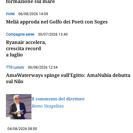
formazione sul mare
Hotel
06/08/2026 14:09
Melià approda nel Golfo dei Poeti con Soges
Compagnie aeree
30/07/2026 13:40
Ryanair accelera,
crescita record
a luglio
TTG Luxury
06/08/2026 12:54
AmaWaterways spinge sull’Egitto: AmaNubia debutta
sul Nilo
Il commento del direttore
Remo Vangelista
04/08/2026 08:00