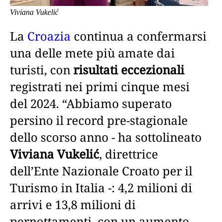
Viviana Vukelić
La
Croazia
continua a confermarsi
una delle mete più amate dai
turisti, con
risultati eccezionali
registrati nei primi cinque mesi
del 2024. “Abbiamo superato
persino il record pre-stagionale
dello scorso anno - ha sottolineato
Viviana Vukelić
, direttrice
dell’Ente Nazionale Croato per il
Turismo in Italia -: 4,2 milioni di
arrivi e 13,8 milioni di
pernottamenti, con un aumento