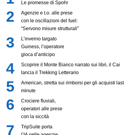
Le promesse di Spohr
Agenzie e t.o. alle prese
con le oscillazioni del fuel:
“Servono misure strutturali”
L’inverno targato
Guiness, l’operatore
gioca d’anticipo
Scoprire il Monte Bianco narrato sui libri, il Cai
lancia il Trekking Letterario
American, stretta sui rimborsi per gli acquisti last
minute
Crociere fluviali,
operatori alle prese
con la siccità
TripSuite porta
l’IA nelle agenzie