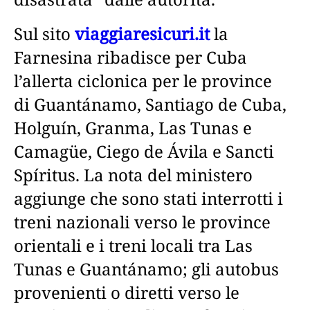
Sul sito
viaggiaresicuri.it
la
Farnesina ribadisce per Cuba
l’allerta ciclonica per le province
di Guantánamo, Santiago de Cuba,
Holguín, Granma, Las Tunas e
Camagüe, Ciego de Ávila e Sancti
Spíritus. La nota del ministero
aggiunge che sono stati interrotti i
treni nazionali verso le province
orientali e i treni locali tra Las
Tunas e Guantánamo; gli autobus
provenienti o diretti verso le