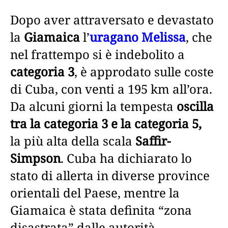
Dopo aver attraversato e devastato
la
Giamaica
l’
uragano Melissa
, che
nel frattempo si è indebolito a
categoria 3
, è approdato sulle coste
di Cuba, con venti a 195 km all’ora.
Da alcuni giorni la tempesta
oscilla
tra la categoria 3 e la categoria 5,
la più alta della scala
Saffir-
Simpson
. Cuba ha dichiarato lo
stato di allerta in diverse province
orientali del Paese, mentre la
Giamaica è stata definita “zona
disastrata” dalle autorità.