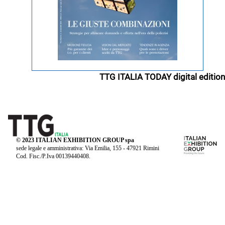
TTG ITALIA TODAY digital edition
© 2023 ITALIAN EXHIBITION GROUP spa
sede legale e amministrativa: Via Emilia, 155 - 47921 Rimini
Cod. Fisc./P.Iva 00139440408.