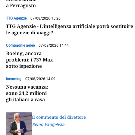
a Ferragosto
TTG Agenzie
07/08/2026 15:26
TTG Agenzie - L’intelligenza artificiale potrà sostituire
le agenzie di viaggi?
Compagnie aeree
07/08/2026 14:44
Boeing, ancora
problemi: i 737 Max
sotto ispezione
Incoming
07/08/2026 14:09
Nessuna vacanza:
sono 24,2 milioni
gli italiani a casa
Il commento del direttore
Remo Vangelista