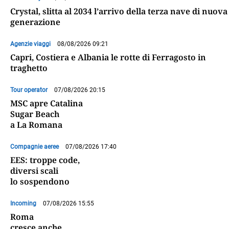
Crystal, slitta al 2034 l’arrivo della terza nave di nuova
generazione
Agenzie viaggi
08/08/2026 09:21
Capri, Costiera e Albania le rotte di Ferragosto in
traghetto
Tour operator
07/08/2026 20:15
MSC apre Catalina
Sugar Beach
a La Romana
Compagnie aeree
07/08/2026 17:40
EES: troppe code,
diversi scali
lo sospendono
Incoming
07/08/2026 15:55
Roma
cresce anche