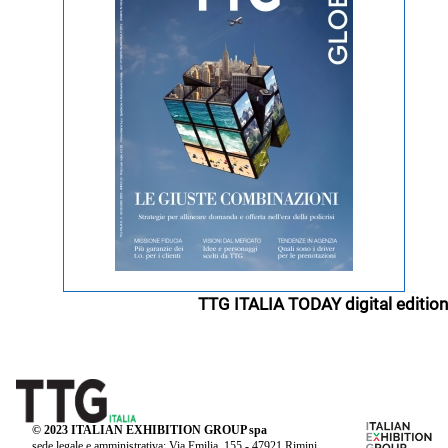
TTG ITALIA TODAY digital edition
© 2023 ITALIAN EXHIBITION GROUP spa
sede legale e amministrativa: Via Emilia, 155 - 47921 Rimini