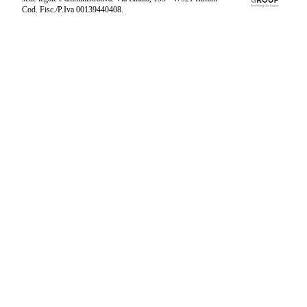
Cod. Fisc./P.Iva 00139440408.