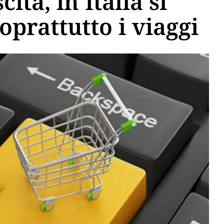
ta, in Italia si
prattutto i viaggi