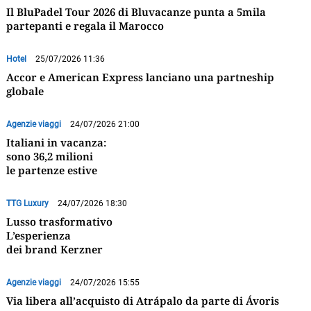
Il BluPadel Tour 2026 di Bluvacanze punta a 5mila
partepanti e regala il Marocco
Hotel
25/07/2026 11:36
Accor e American Express lanciano una partneship
globale
Agenzie viaggi
24/07/2026 21:00
Italiani in vacanza:
sono 36,2 milioni
le partenze estive
TTG Luxury
24/07/2026 18:30
Lusso trasformativo
L’esperienza
dei brand Kerzner
Agenzie viaggi
24/07/2026 15:55
Via libera all’acquisto di Atrápalo da parte di Ávoris