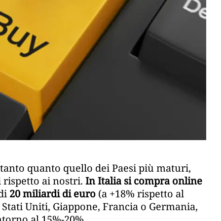
tanto quanto quello dei Paesi più maturi,
ispetto ai nostri.
In Italia si compra online
di
20 miliardi di euro
(a +18% rispetto al
 Stati Uniti, Giappone, Francia o Germania,
intorno al 15%-20%.