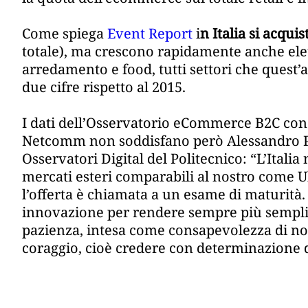
Come spiega
Event Report
i
n Italia si acqu
totale), ma crescono rapidamente anche ele
arredamento e food, tutti settori che quest
due cifre rispetto al 2015.
I dati dell’Osservatorio eCommerce B2C cond
Netcomm non soddisfano però Alessandro Per
Osservatori Digital del Politecnico: “L’Italia
mercati esteri comparabili al nostro come U
l’offerta è chiamata a un esame di maturità.
innovazione per rendere sempre più semplic
pazienza, intesa come consapevolezza di non 
coraggio, cioè credere con determinazione d