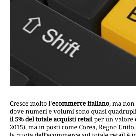
Cresce molto l’
ecommerce italiano
, ma non 
dove numeri e volumi sono quasi quadrupli r
il 5% del totale acquisti retail
per un valore 
2015), ma in posti come Corea, Regno Unito,
la quota dell’ecommerce sul totale retail è 