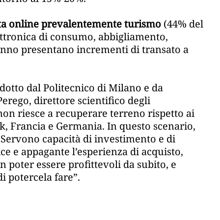
ista online prevalentemente turismo
(44% del
ttronica di consumo, abbigliamento,
’anno presentano incrementi di transato a
otto dal Politecnico di Milano e da
ego, direttore scientifico degli
 non riesce a recuperare terreno rispetto ai
k, Francia e Germania. In questo scenario,
 Servono capacità di investimento e di
e e appagante l’esperienza di acquisto,
poter essere profittevoli da subito, e
i potercela fare”.