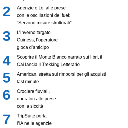
Agenzie e t.o. alle prese
con le oscillazioni del fuel:
“Servono misure strutturali”
L’inverno targato
Guiness, l’operatore
gioca d’anticipo
Scoprire il Monte Bianco narrato sui libri, il
Cai lancia il Trekking Letterario
American, stretta sui rimborsi per gli acquisti
last minute
Crociere fluviali,
operatori alle prese
con la siccità
TripSuite porta
l’IA nelle agenzie