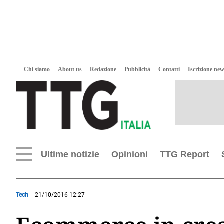
Chi siamo
About us
Redazione
Pubblicità
Contatti
Iscrizione new
Ultime notizie
Opinioni
TTG Report
Tech
21/10/2016 12:27