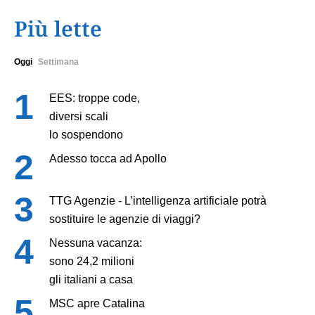
Più lette
Oggi
Settimana
EES: troppe code,
diversi scali
lo sospendono
Adesso tocca ad Apollo
TTG Agenzie - L’intelligenza artificiale potrà
sostituire le agenzie di viaggi?
Nessuna vacanza:
sono 24,2 milioni
gli italiani a casa
MSC apre Catalina