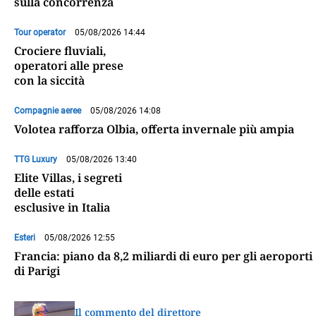
sulla concorrenza
Tour operator
05/08/2026 14:44
Crociere fluviali,
operatori alle prese
con la siccità
Compagnie aeree
05/08/2026 14:08
Volotea rafforza Olbia, offerta invernale più ampia
TTG Luxury
05/08/2026 13:40
Elite Villas, i segreti
delle estati
esclusive in Italia
Esteri
05/08/2026 12:55
Francia: piano da 8,2 miliardi di euro per gli aeroporti
di Parigi
Il commento del direttore