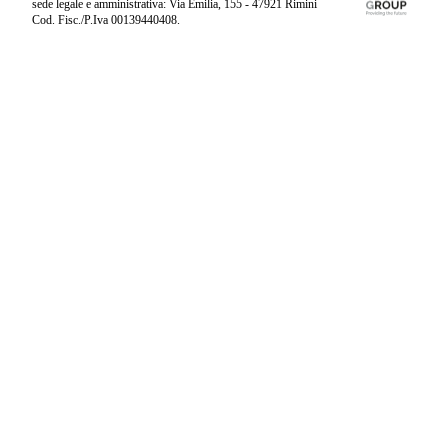
sede legale e amministrativa: Via Emilia, 155 - 47921 Rimini
Cod. Fisc./P.Iva 00139440408.