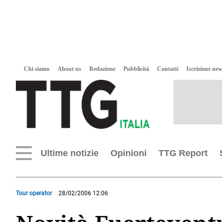
Chi siamo
About us
Redazione
Pubblicità
Contatti
Iscrizione new
Ultime notizie
Opinioni
TTG Report
Tour operator
28/02/2006 12:06