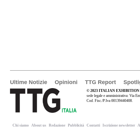
Ultime Notizie
Opinioni
TTG Report
Spotli
© 2023 ITALIAN EXHIBITION
sede legale e amministrativa: Via Em
Cod. Fisc./P.Iva 00139440408.
Chi siamo
About us
Redazione
Pubblicità
Contatti
Iscrizione newsletter
A