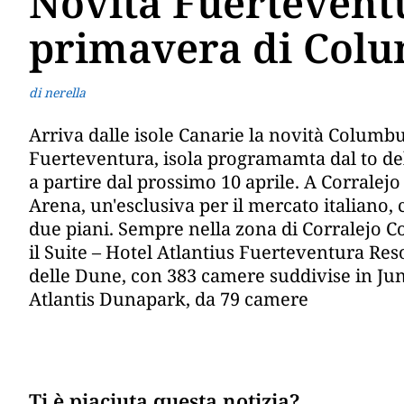
Novità Fuerteventu
primavera di Col
di nerella
Arriva dalle isole Canarie la novità Columbu
Fuerteventura, isola programamta dal to d
a partire dal prossimo 10 aprile. A Corrale
Arena, un'esclusiva per il mercato italiano, 
due piani. Sempre nella zona di Corralejo Col
il Suite – Hotel Atlantius Fuerteventura Reso
delle Dune, con 383 camere suddivise in Junio
Atlantis Dunapark, da 79 camere
Ti è piaciuta questa notizia?