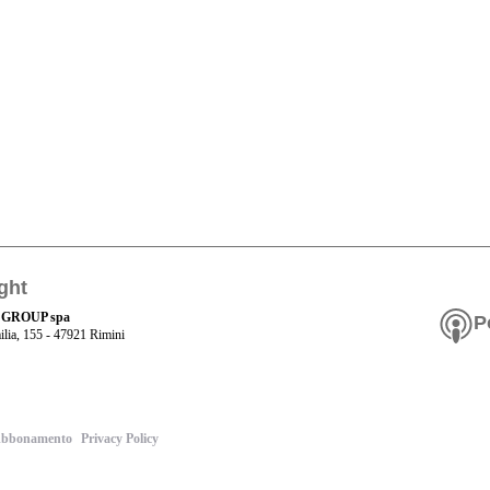
ght
 GROUP spa
P
ilia, 155 - 47921 Rimini
bbonamento
Privacy Policy