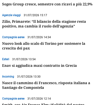
Soges Group cresce, semestre con ricavi a più 22,9%
Agenzie viaggi
31/07/2026 15:17
Zilio, Primarete: “Il bilancio della stagione resta
positivo, ma cambia il ruolo dell’agenzia”
Compagnie aeree
31/07/2026 14:34
Nuovo look allo scalo di Torino per sostenere la
crescita dei pax
Esteri
31/07/2026 13:54
Enav si aggiudica maxi contratto in Grecia
Incoming
31/07/2026 13:30
Nasce il cammino di Francesco, risposta italiana a
Santiago de Compostela
Compagnie aeree
31/07/2026 12:14
Smith, ceo Air France-Klm: “Solidità del nostro