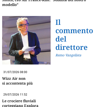
modello”
Il
commento
del
direttore
Remo Vangelista
31/07/2026 08:00
Wizz Air non
si accontenta più
29/07/2026 11:52
Le crociere fluviali
corteggiano Explora