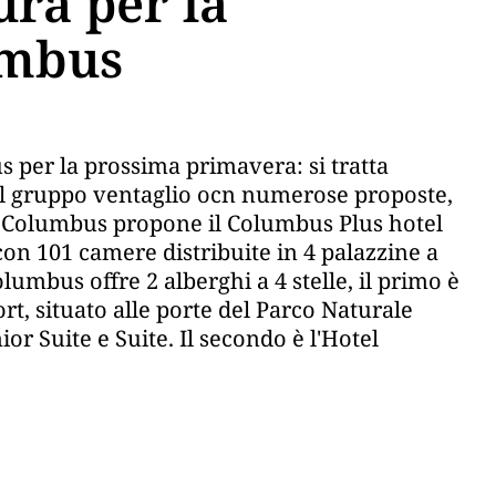
ra per la
umbus
s per la prossima primavera: si tratta
el gruppo ventaglio ocn numerose proposte,
jo Columbus propone il Columbus Plus hotel
con 101 camere distribuite in 4 palazzine a
umbus offre 2 alberghi a 4 stelle, il primo è
rt, situato alle porte del Parco Naturale
r Suite e Suite. Il secondo è l'Hotel