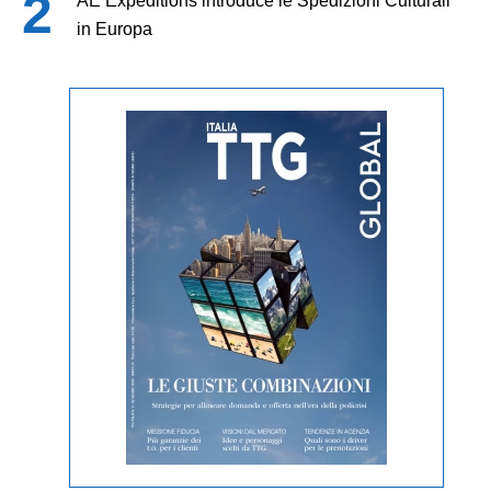
AE Expeditions introduce le Spedizioni Culturali
in Europa