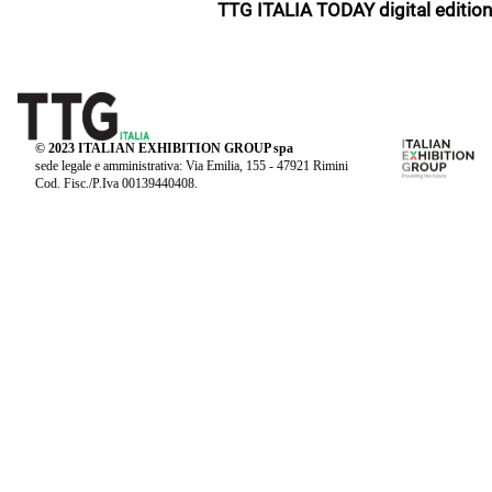
TTG ITALIA TODAY digital edition
© 2023 ITALIAN EXHIBITION GROUP spa
sede legale e amministrativa: Via Emilia, 155 - 47921 Rimini
Cod. Fisc./P.Iva 00139440408.