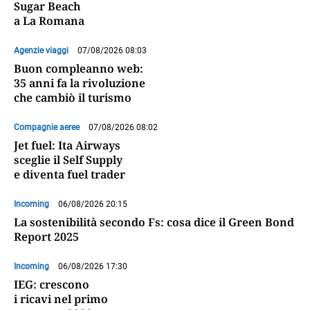
Sugar Beach
a La Romana
Agenzie viaggi
07/08/2026 08:03
Buon compleanno web:
35 anni fa la rivoluzione
che cambiò il turismo
Compagnie aeree
07/08/2026 08:02
Jet fuel: Ita Airways
sceglie il Self Supply
e diventa fuel trader
Incoming
06/08/2026 20:15
La sostenibilità secondo Fs: cosa dice il Green Bond
Report 2025
Incoming
06/08/2026 17:30
IEG: crescono
i ricavi nel primo