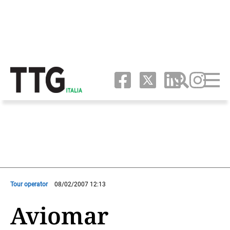
Tour operator
08/02/2007 12:13
Aviomar