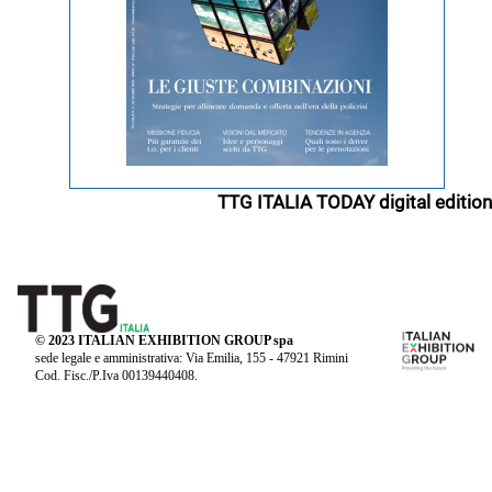
TTG ITALIA TODAY digital edition
© 2023 ITALIAN EXHIBITION GROUP spa
sede legale e amministrativa: Via Emilia, 155 - 47921 Rimini
Cod. Fisc./P.Iva 00139440408.