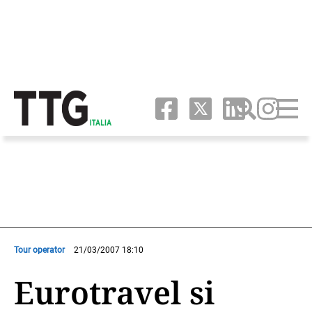
Tour operator
21/03/2007 18:10
Eurotravel si