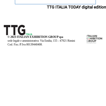
TTG ITALIA TODAY digital edition
© 2023 ITALIAN EXHIBITION GROUP spa
sede legale e amministrativa: Via Emilia, 155 - 47921 Rimini
Cod. Fisc./P.Iva 00139440408.