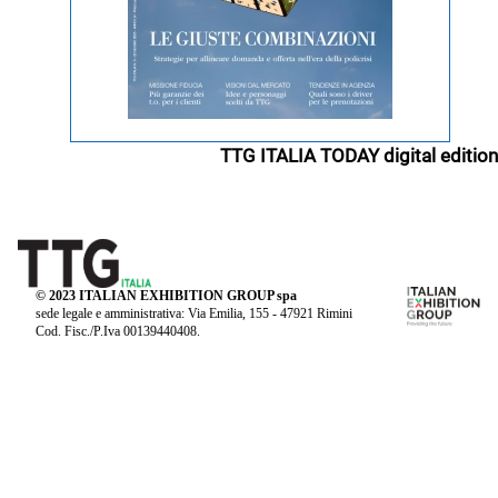
TTG ITALIA TODAY digital edition
© 2023 ITALIAN EXHIBITION GROUP spa
sede legale e amministrativa: Via Emilia, 155 - 47921 Rimini
Cod. Fisc./P.Iva 00139440408.