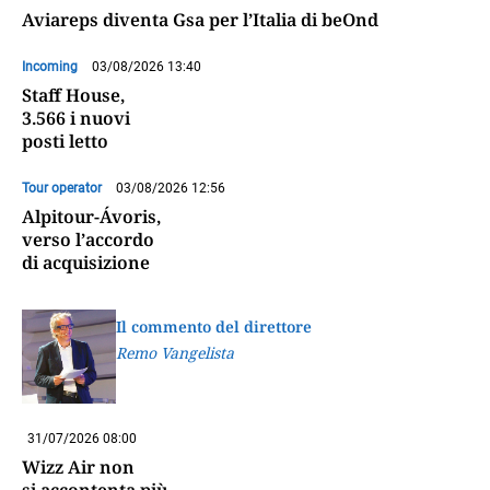
Aviareps diventa Gsa per l’Italia di beOnd
Incoming
03/08/2026 13:40
Staff House,
3.566 i nuovi
posti letto
Tour operator
03/08/2026 12:56
Alpitour-Ávoris,
verso l’accordo
di acquisizione
Il commento del direttore
Remo Vangelista
31/07/2026 08:00
Wizz Air non
si accontenta più