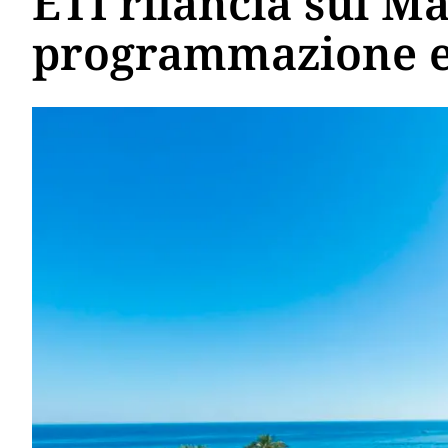
ETI rilancia sul M
programmazione e