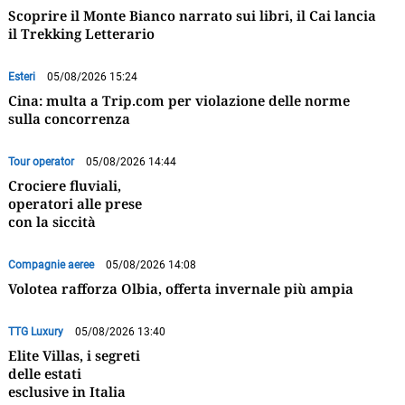
Scoprire il Monte Bianco narrato sui libri, il Cai lancia
il Trekking Letterario
Esteri
05/08/2026 15:24
Cina: multa a Trip.com per violazione delle norme
sulla concorrenza
Tour operator
05/08/2026 14:44
Crociere fluviali,
operatori alle prese
con la siccità
Compagnie aeree
05/08/2026 14:08
Volotea rafforza Olbia, offerta invernale più ampia
TTG Luxury
05/08/2026 13:40
Elite Villas, i segreti
delle estati
esclusive in Italia