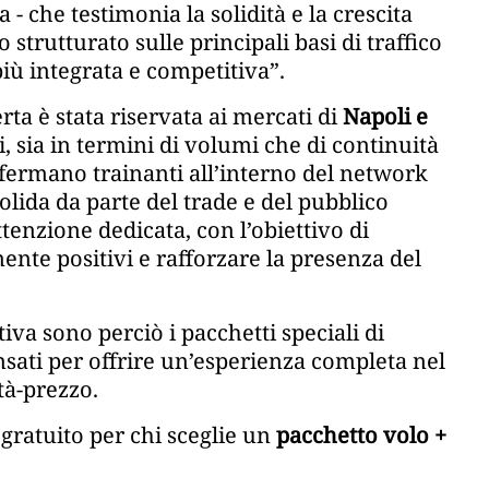
- che testimonia la solidità e la crescita
strutturato sulle principali basi di traffico
ù integrata e competitiva”.
rta è stata riservata ai mercati di
Napoli e
ti, sia in termini di volumi che di continuità
fermano trainanti all’interno del network
olida da parte del trade e del pubblico
ttenzione dedicata, con l’obiettivo di
ente positivi e rafforzare la presenza del
va sono perciò i pacchetti speciali di
sati per offrire un’esperienza completa nel
tà-prezzo.
t
gratuito per chi sceglie un
pacchetto volo +