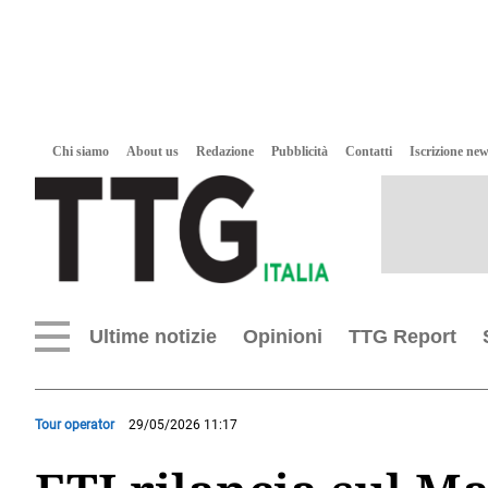
Chi siamo
About us
Redazione
Pubblicità
Contatti
Iscrizione new
Ultime notizie
Opinioni
TTG Report
Tour operator
29/05/2026 11:17