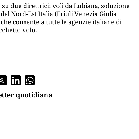
a su due direttrici: voli da Lubiana, soluzione
el Nord-Est Italia (Friuli Venezia Giulia
 che consente a tutte le agenzie italiane di
cchetto volo.
etter quotidiana