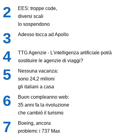
EES: troppe code,
diversi scali
lo sospendono
Adesso tocca ad Apollo
TTG Agenzie - L’intelligenza artificiale potrà
sostituire le agenzie di viaggi?
Nessuna vacanza:
sono 24,2 milioni
gli italiani a casa
Buon compleanno web:
35 anni fa la rivoluzione
che cambiò il turismo
Boeing, ancora
problemi: i 737 Max