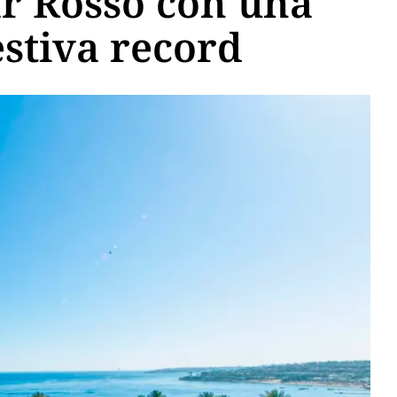
ar Rosso con una
stiva record