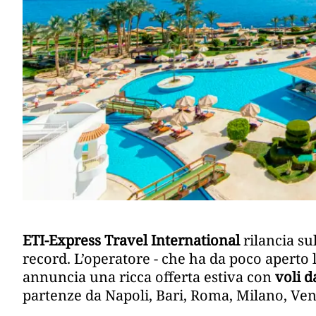
ETI-Express Travel International
rilancia su
record. L’operatore - che ha da poco aperto 
annuncia una ricca offerta estiva con
voli da
partenze da Napoli, Bari, Roma, Milano, Ven