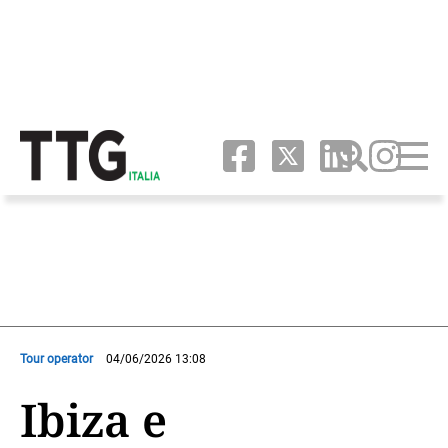
Tour operator
04/06/2026 13:08
Ibiza e