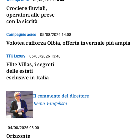
Tour operator
05/08/2026 14:44
Crociere fluviali,
operatori alle prese
con la siccità
Compagnie aeree
05/08/2026 14:08
Volotea rafforza Olbia, offerta invernale più ampia
TTG Luxury
05/08/2026 13:40
Elite Villas, i segreti
delle estati
esclusive in Italia
Il commento del direttore
Remo Vangelista
04/08/2026 08:00
Orizzonte