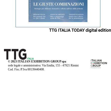
TTG ITALIA TODAY digital edition
© 2023 ITALIAN EXHIBITION GROUP spa
sede legale e amministrativa: Via Emilia, 155 - 47921 Rimini
Cod. Fisc./P.Iva 00139440408.