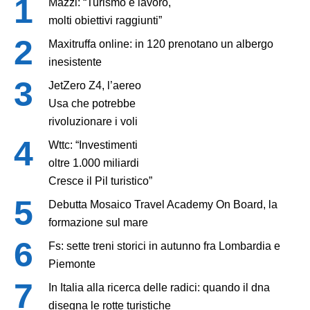
Mazzi: “Turismo e lavoro,
molti obiettivi raggiunti”
Maxitruffa online: in 120 prenotano un albergo
inesistente
JetZero Z4, l’aereo
Usa che potrebbe
rivoluzionare i voli
Wttc: “Investimenti
oltre 1.000 miliardi
Cresce il Pil turistico”
Debutta Mosaico Travel Academy On Board, la
formazione sul mare
Fs: sette treni storici in autunno fra Lombardia e
Piemonte
In Italia alla ricerca delle radici: quando il dna
disegna le rotte turistiche