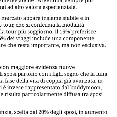
 emerge anche l’Argentina, sempre più
ggi ad alto valore esperienziale.
il mercato appare insieme stabile e in
lo tour, che si conferma la modalità
a tour più soggiorno. Il 15% preferisce
 46% dei viaggi include una componente
e che resta importante, ma non esclusiva.
o con maggiore evidenza nuove
i sposi partono con i figli, segno che la luna
a fase della vita di coppia già avanzata, in
aggi è invece rappresentato dal buddymoon,
e risulta particolarmente diffusa tra sposi
genzia, scelta dal 20% degli sposi, in aumento