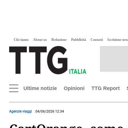
Chi siamo
About us
Redazione
Pubblicità
Contatti
Iscrizione new
Ultime notizie
Opinioni
TTG Report
Agenzie viaggi
04/06/2026 12:34