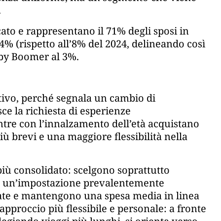
.
ato e rappresentano il 71% degli sposi in
4% (rispetto all’8% del 2024, delineando così
aby Boomer al 3%.
ativo, perché segnala un cambio di
sce la richiesta di esperienze
tre con l’innalzamento dell’età acquistano
iù brevi e una maggiore flessibilità nella
 più consolidato: scelgono soprattutto
e e un’impostazione prevalentemente
state e mantengono una spesa media in linea
approccio più flessibile e personale: a fronte