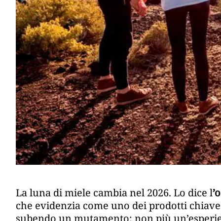
La luna di miele cambia nel 2026. Lo dice l
’
che evidenzia come uno dei prodotti chiave ne
subendo un mutamento: non più un’esperi