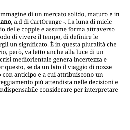
.
’immagine di un mercato solido, maturo e in
mano
, a.d di CartOrange -. La luna di miele
io delle coppie e assume forma attraverso
do di vivere il tempo, di definire le
irgli un significato. È in questa pluralità che
io, però, va letto anche alla luce di un
 crisi mediorientale genera incertezza e
questo, se da un lato il viaggio di nozze
 con anticipo e a cui attribuiscono un
atteggiamento più attendista nelle decisioni e
indispensabile considerare per interpretare