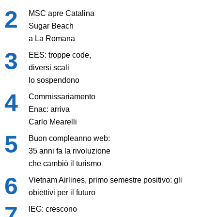
MSC apre Catalina
Sugar Beach
a La Romana
EES: troppe code,
diversi scali
lo sospendono
Commissariamento
Enac: arriva
Carlo Mearelli
Buon compleanno web:
35 anni fa la rivoluzione
che cambiò il turismo
Vietnam Airlines, primo semestre positivo: gli
obiettivi per il futuro
IEG: crescono