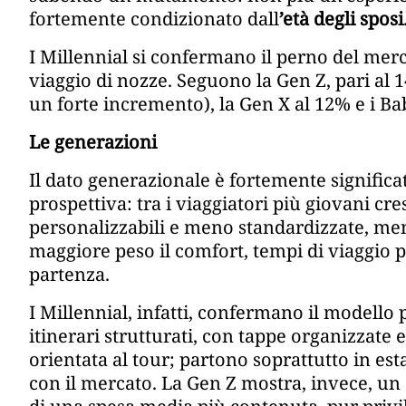
fortemente condizionato dall
’età degli sposi
I Millennial si confermano il perno del merc
viaggio di nozze. Seguono la Gen Z, pari al 1
un forte incremento), la Gen X al 12% e i B
Le generazioni
Il dato generazionale è fortemente signific
prospettiva: tra i viaggiatori più giovani cre
personalizzabili e meno standardizzate, men
maggiore peso il comfort, tempi di viaggio p
partenza.
I Millennial, infatti, confermano il modello
itinerari strutturati, con tappe organizzat
orientata al tour; partono soprattutto in e
con il mercato. La Gen Z mostra, invece, un 