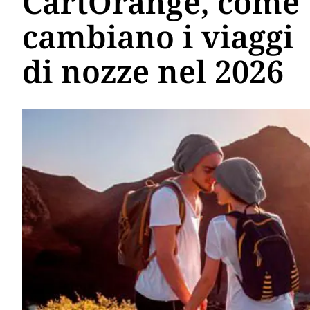
CartOrange, come
cambiano i viaggi
di nozze nel 2026