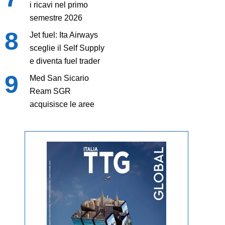
i ricavi nel primo
semestre 2026
Jet fuel: Ita Airways
sceglie il Self Supply
e diventa fuel trader
Med San Sicario
Ream SGR
acquisisce le aree