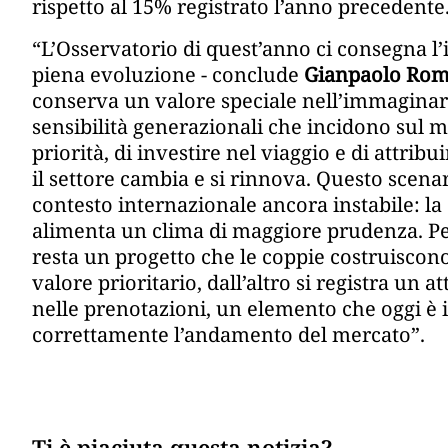
rispetto al 15% registrato l’anno precedente
“L’Osservatorio di quest’anno ci consegna l
piena evoluzione - conclude
Gianpaolo Ro
conserva un valore speciale nell’immaginar
sensibilità generazionali che incidono sul mo
priorità, di investire nel viaggio e di attribu
il settore cambia e si rinnova. Questo scenar
contesto internazionale ancora instabile: la
alimenta un clima di maggiore prudenza. Per 
resta un progetto che le coppie costruiscono
valore prioritario, dall’altro si registra un 
nelle prenotazioni, un elemento che oggi è 
correttamente l’andamento del mercato”.
Ti è piaciuta questa notizia?