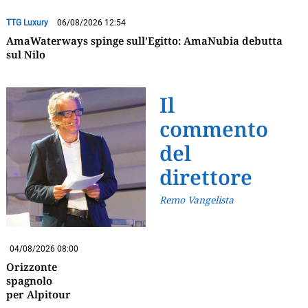
TTG Luxury
06/08/2026 12:54
AmaWaterways spinge sull’Egitto: AmaNubia debutta
sul Nilo
Il
commento
del
direttore
Remo Vangelista
04/08/2026 08:00
Orizzonte
spagnolo
per Alpitour