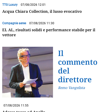
TTG Luxury
07/08/2026 12:01
Acqua Chiara Collection, il lusso evocativo
Compagnie aeree
07/08/2026 11:30
EL AL, risultati solidi e performance stabile per il
vettore
Il
commento
del
direttore
Remo Vangelista
07/08/2026 11:55