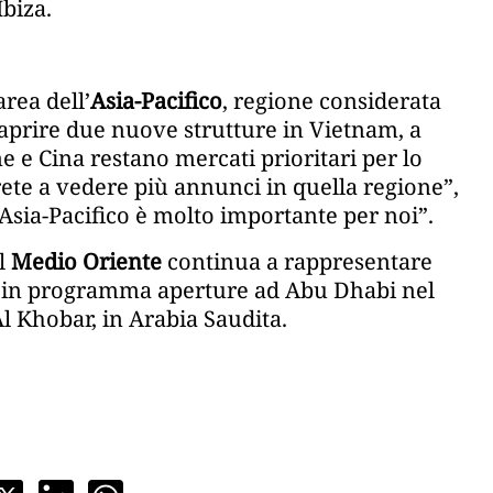
biza.
rea dell’
Asia-Pacifico
, regione considerata
aprire due nuove strutture in Vietnam, a
e Cina restano mercati prioritari per lo
rete a vedere più annunci in quella regione”,
sia-Pacifico è molto importante per noi”.
l
Medio Oriente
continua a rappresentare
a in programma aperture ad Abu Dhabi nel
Al Khobar, in Arabia Saudita.