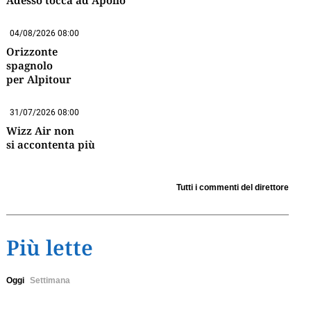
Adesso tocca ad Apollo
04/08/2026 08:00
Orizzonte
spagnolo
per Alpitour
31/07/2026 08:00
Wizz Air non
si accontenta più
Tutti i commenti del direttore
Più lette
Oggi
Settimana