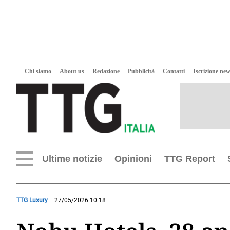
Chi siamo
About us
Redazione
Pubblicità
Contatti
Iscrizione new
Ultime notizie
Opinioni
TTG Report
TTG Luxury
27/05/2026 10:18