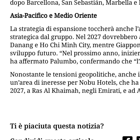
dopo Barcellona, San Sebastián, Marbella e I
Asia-Pacifico e Medio Oriente
La strategia di espansione toccherà anche l’a
strategica dal gruppo. Nel 2027 dovrebbero 
Danang e Ho Chi Minh City, mentre Giappone 
sviluppo futuro. “Nel prossimo anno, inizie
ha affermato Palumbo, confermando che “l’A
Nonostante le tensioni geopolitiche, anche i
un’area di ineresse per Nobu Hotels, che h
2027, a Ras Al Khaimah, negli Emirati, e ad 
Ti è piaciuta questa notizia?