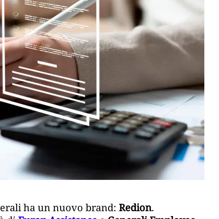
nerali ha un nuovo brand:
Redion
.