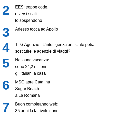
EES: troppe code,
diversi scali
lo sospendono
Adesso tocca ad Apollo
TTG Agenzie - L’intelligenza artificiale potrà
sostituire le agenzie di viaggi?
Nessuna vacanza:
sono 24,2 milioni
gli italiani a casa
MSC apre Catalina
Sugar Beach
a La Romana
Buon compleanno web:
35 anni fa la rivoluzione