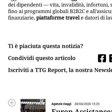
dei dipendenti — vita, invalidità, infortuni, 
fino ai programmi globali B2B2C e all’assic
finanziarie,
piattaforme travel
e datori di l
Ti è piaciuta questa notizia?
Condividi questo articolo
Iscriviti a TTG Report, la nostra Newsl
Agenzie viaggi
28/04/2026 15:25
Europ Assistance: 