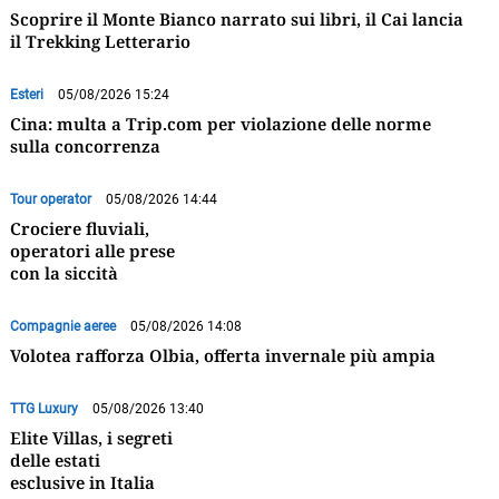
Scoprire il Monte Bianco narrato sui libri, il Cai lancia
il Trekking Letterario
Esteri
05/08/2026 15:24
Cina: multa a Trip.com per violazione delle norme
sulla concorrenza
Tour operator
05/08/2026 14:44
Crociere fluviali,
operatori alle prese
con la siccità
Compagnie aeree
05/08/2026 14:08
Volotea rafforza Olbia, offerta invernale più ampia
TTG Luxury
05/08/2026 13:40
Elite Villas, i segreti
delle estati
esclusive in Italia