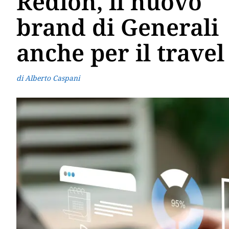
Redion, il nuovo
brand di Generali
anche per il travel
di Alberto Caspani