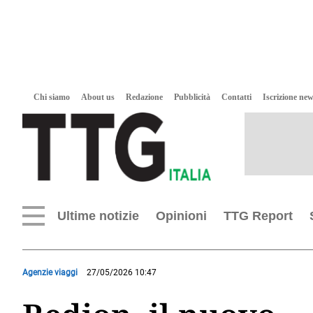
Chi siamo
About us
Redazione
Pubblicità
Contatti
Iscrizione new
Ultime notizie
Opinioni
TTG Report
Agenzie viaggi
27/05/2026 10:47