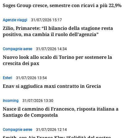
Soges Group cresce, semestre con ricavi a più 22,9%
Agenzie viaggi
31/07/2026 15:17
Zilio, Primarete: “Il bilancio della stagione resta
positivo, ma cambia il ruolo dell’agenzia”
Compagnie aeree
31/07/2026 14:34
Nuovo look allo scalo di Torino per sostenere la
crescita dei pax
Esteri
31/07/2026 13:54
Enav si aggiudica maxi contratto in Grecia
Incoming
31/07/2026 13:30
Nasce il cammino di Francesco, risposta italiana a
Santiago de Compostela
Compagnie aeree
31/07/2026 12:14
Smith, ceo Air France-Klm: “Solidità del nostro