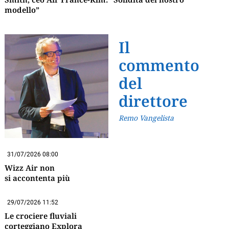
modello”
Il
commento
del
direttore
Remo Vangelista
31/07/2026 08:00
Wizz Air non
si accontenta più
29/07/2026 11:52
Le crociere fluviali
corteggiano Explora