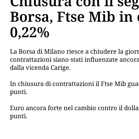
Chiusura con il seg
Borsa, Ftse Mib in 
0,22%
La Borsa di Milano riesce a chiudere la gior
contrattazioni siano stati influenzate ancora
dalla vicenda Carige.
In chiusura di contrattazioni il Ftse Mib gu
punti.
Euro ancora forte nel cambio contro il dollar
punti.