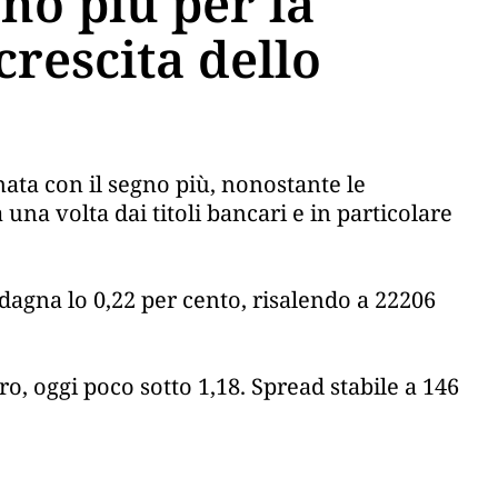
no più per la
crescita dello
nata con il segno più, nonostante le
 una volta dai titoli bancari e in particolare
adagna lo 0,22 per cento, risalendo a 22206
o, oggi poco sotto 1,18. Spread stabile a 146