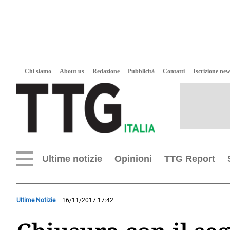
Chi siamo
About us
Redazione
Pubblicità
Contatti
Iscrizione new
Ultime notizie
Opinioni
TTG Report
Ultime Notizie
16/11/2017 17:42