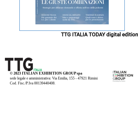
TTG ITALIA TODAY digital edition
© 2023 ITALIAN EXHIBITION GROUP spa
sede legale e amministrativa: Via Emilia, 155 - 47921 Rimini
Cod. Fisc./P.Iva 00139440408.