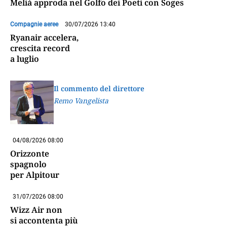
Melià approda nel Golfo dei Poeti con Soges
Compagnie aeree
30/07/2026 13:40
Ryanair accelera,
crescita record
a luglio
Il commento del direttore
Remo Vangelista
04/08/2026 08:00
Orizzonte
spagnolo
per Alpitour
31/07/2026 08:00
Wizz Air non
si accontenta più