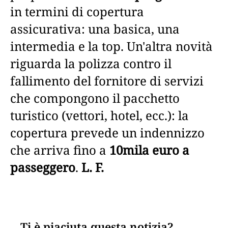
in termini di copertura
assicurativa: una basica, una
intermedia e la top. Un'altra novità
riguarda la polizza contro il
fallimento del fornitore di servizi
che compongono il pacchetto
turistico (vettori, hotel, ecc.): la
copertura prevede un indennizzo
che arriva fino a
10mila euro a
passeggero
.
L. F.
Ti è piaciuta questa notizia?