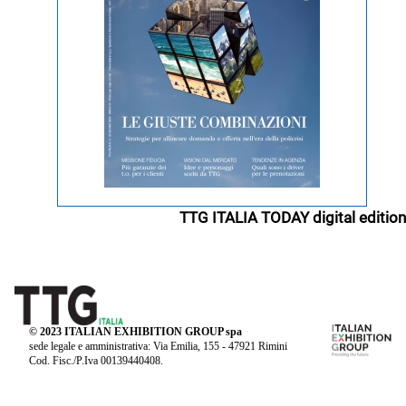
TTG ITALIA TODAY digital edition
© 2023 ITALIAN EXHIBITION GROUP spa
sede legale e amministrativa: Via Emilia, 155 - 47921 Rimini
Cod. Fisc./P.Iva 00139440408.