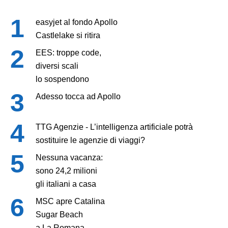
easyjet al fondo Apollo
Castlelake si ritira
EES: troppe code,
diversi scali
lo sospendono
Adesso tocca ad Apollo
TTG Agenzie - L’intelligenza artificiale potrà
sostituire le agenzie di viaggi?
Nessuna vacanza:
sono 24,2 milioni
gli italiani a casa
MSC apre Catalina
Sugar Beach
a La Romana