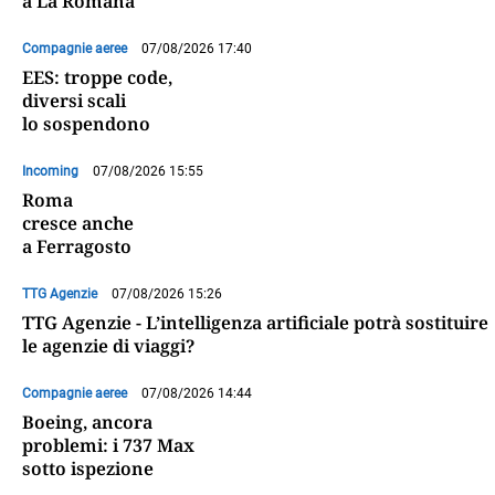
a La Romana
Compagnie aeree
07/08/2026 17:40
EES: troppe code,
diversi scali
lo sospendono
Incoming
07/08/2026 15:55
Roma
cresce anche
a Ferragosto
TTG Agenzie
07/08/2026 15:26
TTG Agenzie - L’intelligenza artificiale potrà sostituire
le agenzie di viaggi?
Compagnie aeree
07/08/2026 14:44
Boeing, ancora
problemi: i 737 Max
sotto ispezione