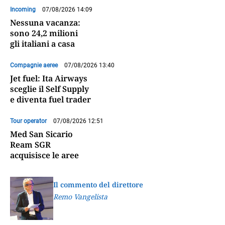
Incoming
07/08/2026 14:09
Nessuna vacanza:
sono 24,2 milioni
gli italiani a casa
Compagnie aeree
07/08/2026 13:40
Jet fuel: Ita Airways
sceglie il Self Supply
e diventa fuel trader
Tour operator
07/08/2026 12:51
Med San Sicario
Ream SGR
acquisisce le aree
Il commento del direttore
Remo Vangelista