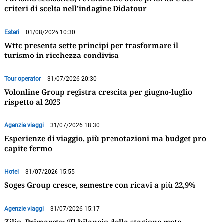
criteri di scelta nell’indagine Didatour
Esteri
01/08/2026 10:30
Wttc presenta sette principi per trasformare il
turismo in ricchezza condivisa
Tour operator
31/07/2026 20:30
Volonline Group registra crescita per giugno-luglio
rispetto al 2025
Agenzie viaggi
31/07/2026 18:30
Esperienze di viaggio, più prenotazioni ma budget pro
capite fermo
Hotel
31/07/2026 15:55
Soges Group cresce, semestre con ricavi a più 22,9%
Agenzie viaggi
31/07/2026 15:17
Zilio, Primarete: “Il bilancio della stagione resta