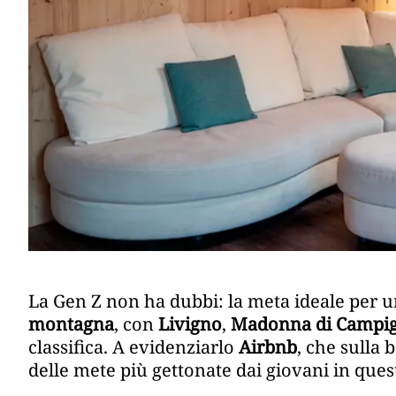
La Gen Z non ha dubbi: la meta ideale per u
montagna
, con
Livigno
,
Madonna di Campig
classifica. A evidenziarlo
Airbnb
, che sulla 
delle mete più gettonate dai giovani in ques