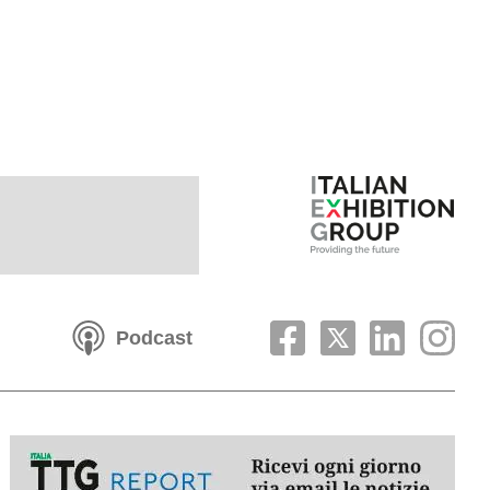
Podcast