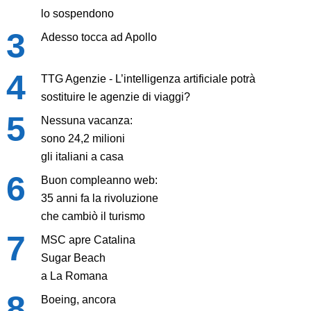
lo sospendono
Adesso tocca ad Apollo
TTG Agenzie - L’intelligenza artificiale potrà
sostituire le agenzie di viaggi?
Nessuna vacanza:
sono 24,2 milioni
gli italiani a casa
Buon compleanno web:
35 anni fa la rivoluzione
che cambiò il turismo
MSC apre Catalina
Sugar Beach
a La Romana
Boeing, ancora