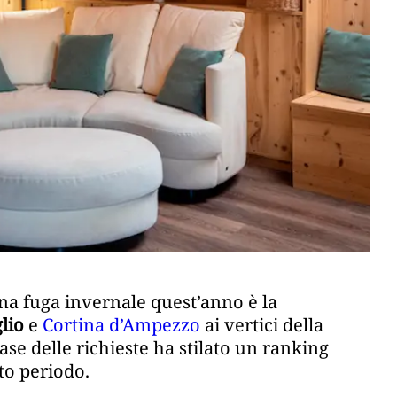
na fuga invernale quest’anno è la
lio
e
Cortina d’Ampezzo
ai vertici della
base delle richieste ha stilato un ranking
to periodo.