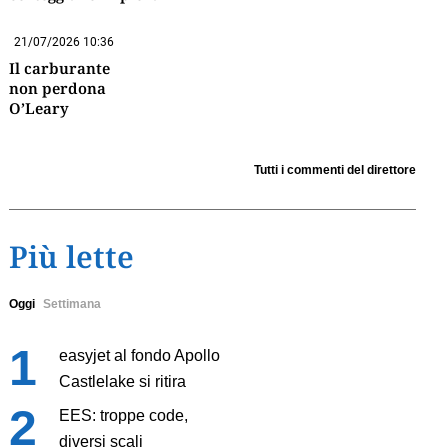
21/07/2026 10:36
Il carburante
non perdona
O’Leary
Tutti i commenti del direttore
Più lette
Oggi
Settimana
easyjet al fondo Apollo
Castlelake si ritira
EES: troppe code,
diversi scali