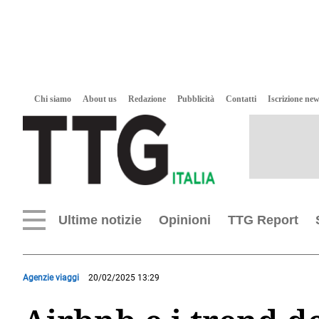
Chi siamo
About us
Redazione
Pubblicità
Contatti
Iscrizione new
Ultime notizie
Opinioni
TTG Report
Agenzie viaggi
20/02/2025 13:29