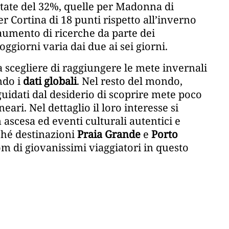
ntate del 32%, quelle per Madonna di
r Cortina di 18 punti rispetto all’inverno
i aumento di ricerche da parte dei
oggiorni varia dai due ai sei giorni.
 scegliere di raggiungere le mete invernali
ndo i
dati globali
. Nel resto del mondo,
o guidati dal desiderio di scoprire mete poco
eari. Nel dettaglio il loro interesse si
n ascesa ed eventi culturali autentici e
ché destinazioni
Praia Grande
e
Porto
 di giovanissimi viaggiatori in questo