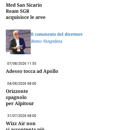
Med San Sicario
Ream SGR
acquisisce le aree
Il commento del direttore
Remo Vangelista
07/08/2026 11:55
Adesso tocca ad Apollo
04/08/2026 08:00
Orizzonte
spagnolo
per Alpitour
31/07/2026 08:00
Wizz Air non
si accontenta più