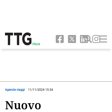
Agenzie viaggi
11/11/2024 15:34
Nuovo