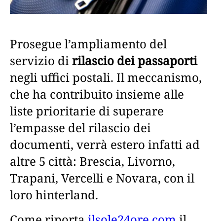
Prosegue l’ampliamento del
servizio di
rilascio dei passaporti
negli uffici postali. Il meccanismo,
che ha contribuito insieme alle
liste prioritarie di superare
l’empasse del rilascio dei
documenti, verrà estero infatti ad
altre 5 città: Brescia, Livorno,
Trapani, Vercelli e Novara, con il
loro hinterland.
Come riporta
ilsole24ore.com
il