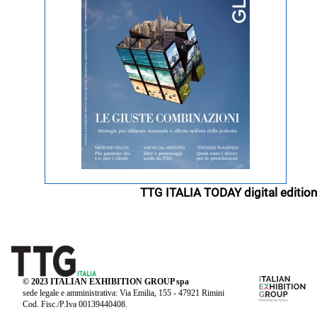
TTG ITALIA TODAY digital edition
© 2023 ITALIAN EXHIBITION GROUP spa
sede legale e amministrativa: Via Emilia, 155 - 47921 Rimini
Cod. Fisc./P.Iva 00139440408.