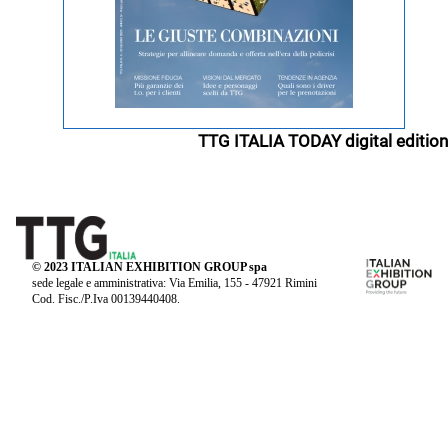
TTG ITALIA TODAY digital edition
© 2023 ITALIAN EXHIBITION GROUP spa
sede legale e amministrativa: Via Emilia, 155 - 47921 Rimini
Cod. Fisc./P.Iva 00139440408.