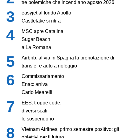
tre polemiche che incendiano agosto 2026
easyjet al fondo Apollo
Castlelake si ritira
MSC apre Catalina
Sugar Beach
a La Romana
Airbnb, al via in Spagna la prenotazione di
transfer e auto a noleggio
Commissariamento
Enac: arriva
Carlo Mearelli
EES: troppe code,
diversi scali
lo sospendono
Vietnam Airlines, primo semestre positivo: gli
obiettivi per il futuro