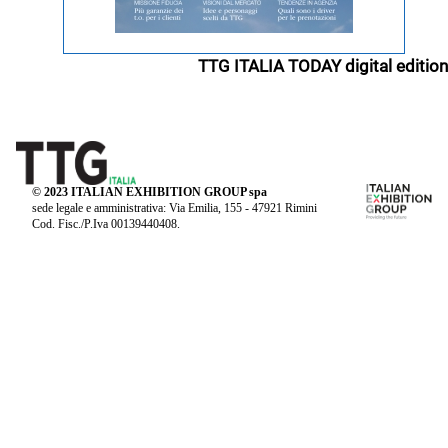
TTG ITALIA TODAY digital edition
© 2023 ITALIAN EXHIBITION GROUP spa
sede legale e amministrativa: Via Emilia, 155 - 47921 Rimini
Cod. Fisc./P.Iva 00139440408.