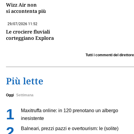
Wizz Air non
si accontenta più
29/07/2026 11:52
Le crociere fluviali
corteggiano Explora
Tutti i commenti del direttore
Più lette
Oggi
Settimana
Maxitruffa online: in 120 prenotano un albergo
inesistente
Balneari, prezzi pazzi e overtourism: le (solite)