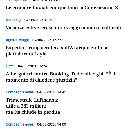
Tour operator
04/08/2026 20:45
Le crociere fluviali conquistano la Generazione X
Incoming
04/08/2026 18:30
Vacanze estive, crescono i viaggi in auto e culturali
Agenzie viaggi
04/08/2026 15:55
Expedia Group accelera sull’AI acquisendo la
piattaforma Layla
Hotel
04/08/2026 15:24
Albergatori contro Booking, Federalberghi: “È il
momento di chiedere giustizia”
Compagnie aeree
04/08/2026 14:45
Trimestrale Lufthansa:
utile a 383 milioni
ma Ita chiude in perdita
Compagnie aeree
04/08/2026 14:09