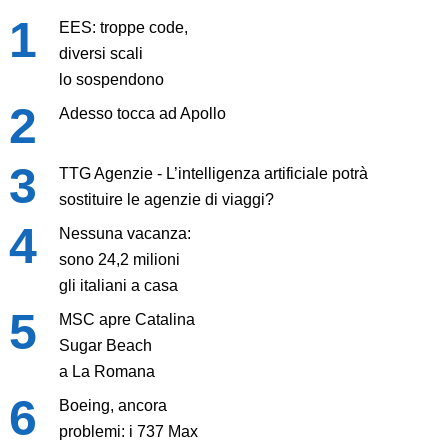
EES: troppe code,
diversi scali
lo sospendono
Adesso tocca ad Apollo
TTG Agenzie - L’intelligenza artificiale potrà
sostituire le agenzie di viaggi?
Nessuna vacanza:
sono 24,2 milioni
gli italiani a casa
MSC apre Catalina
Sugar Beach
a La Romana
Boeing, ancora
problemi: i 737 Max