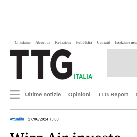
Chi siamo
About us
Redazione
Pubblicità
Contatti
Iscrizione new
Ultime notizie
Opinioni
TTG Report
Attualità
27/06/2024 15:00