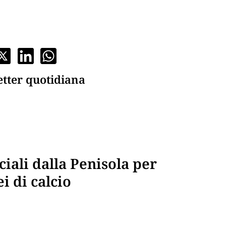
etter quotidiana
ciali dalla Penisola per
i di calcio