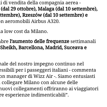
ali di vendita della compagnia aerea -
(dal 29 ottobre), Malaga (dal 10 settembre),
ettembre), Rzeszów (dal 10 settembre) e
on aeromobili Airbus A320.
lla low cost da Milano.
mbre
l’aumento delle frequenze
settimanali
Sheikh, Barcellona, Madrid, Suceava e
nale del nostro impegno continuo nel
ssibili per i passeggeri italiani - commenta
n manager di Wizz Air -. Siamo entusiasti
a collegare Milano con alcune delle
nuovi collegamenti offriranno ai viaggiatori
ere esperienze indimenticabili”.