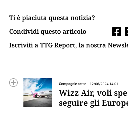
Ti è piaciuta questa notizia?
Condividi questo articolo
Iscriviti a TTG Report, la nostra Newsl
Compagnie aeree
12/06/2024 14:01
Wizz Air, voli spe
seguire gli Europe