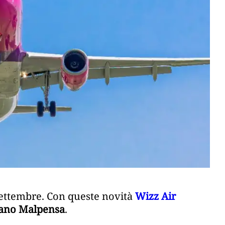
settembre. Con queste novità
Wizz Air
ano Malpensa
.