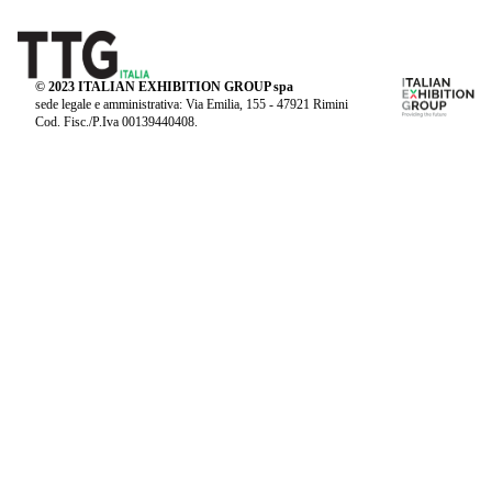
© 2023 ITALIAN EXHIBITION GROUP spa
sede legale e amministrativa: Via Emilia, 155 - 47921 Rimini
Cod. Fisc./P.Iva 00139440408.