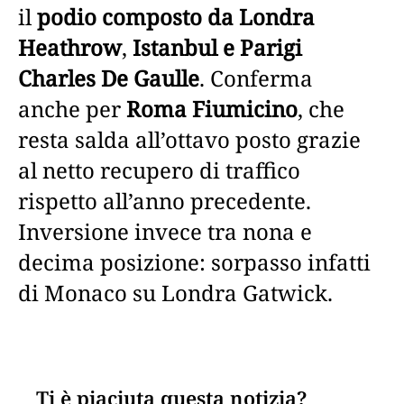
il
podio composto da Londra
Heathrow
,
Istanbul e Parigi
Charles De Gaulle
. Conferma
anche per
Roma Fiumicino
, che
resta salda all’ottavo posto grazie
al netto recupero di traffico
rispetto all’anno precedente.
Inversione invece tra nona e
decima posizione: sorpasso infatti
di Monaco su Londra Gatwick.
Ti è piaciuta questa notizia?