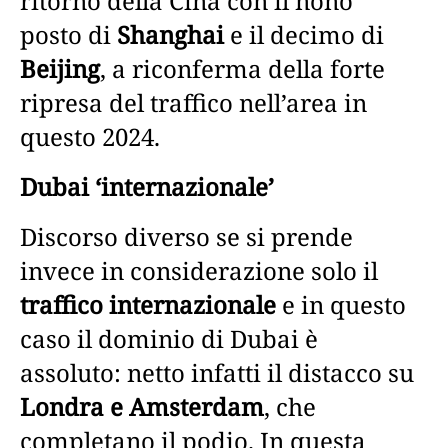
ritorno della Cina con il nono
posto di
Shanghai
e il decimo di
Beijing
, a riconferma della forte
ripresa del traffico nell’area in
questo 2024.
Dubai ‘internazionale’
Discorso diverso se si prende
invece in considerazione solo il
traffico internazionale
e in questo
caso il dominio di Dubai è
assoluto: netto infatti il distacco su
Londra e Amsterdam
, che
completano il podio. In questa