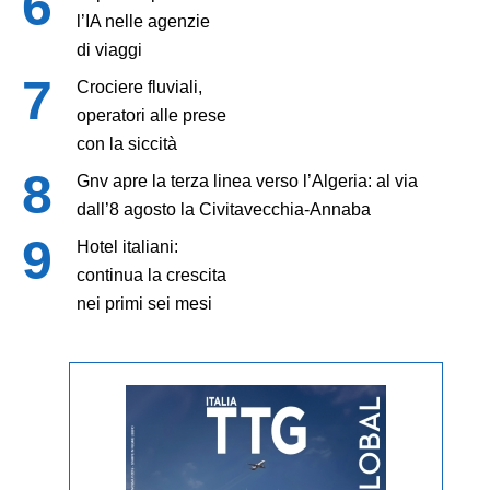
l’IA nelle agenzie
di viaggi
Crociere fluviali,
operatori alle prese
con la siccità
Gnv apre la terza linea verso l’Algeria: al via
dall’8 agosto la Civitavecchia-Annaba
Hotel italiani:
continua la crescita
nei primi sei mesi