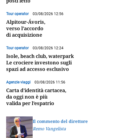
posti letto
Tour operator
03/08/2026 12:56
Alpitour-Ávoris,
verso l’accordo
di acquisizione
Tour operator
03/08/2026 12:24
Isole, beach club, waterpark
Le crociere investono sugli
spazi ad accesso esclusivo
Agenzie viaggi
03/08/2026 11:56
Carta d’identità cartacea,
da oggi non è più
valida per l’espatrio
Il commento del direttore
Remo Vangelista