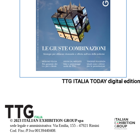
TTG ITALIA TODAY digital edition
© 2023 ITALIAN EXHIBITION GROUP spa
sede legale e amministrativa: Via Emilia, 155 - 47921 Rimini
Cod. Fisc./P.Iva 00139440408.