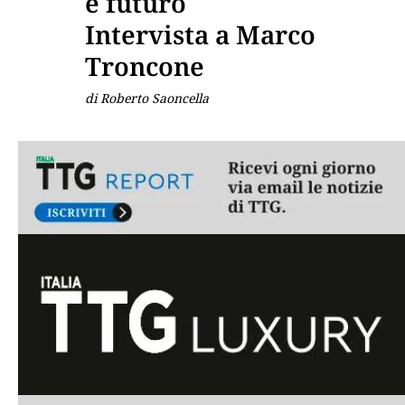
e futuro
Intervista a Marco
Troncone
di Roberto Saoncella