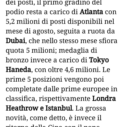
dei posti, il primo gradino del
podio resta a carico di
Atlanta
con
5,2 milioni di posti disponibili nel
mese di agosto, seguita a ruota da
Dubai
, che nello stesso mese sfiora
quota 5 milioni; medaglia di
bronzo invece a carico di
Tokyo
Haneda
, con oltre 4,6 milioni. Le
prime 5 posizioni vengono poi
completate dalle prime europee in
classifica, rispettivamente
Londra
Heathrow e Istanbul
. La grossa
novità, come detto, è invece il