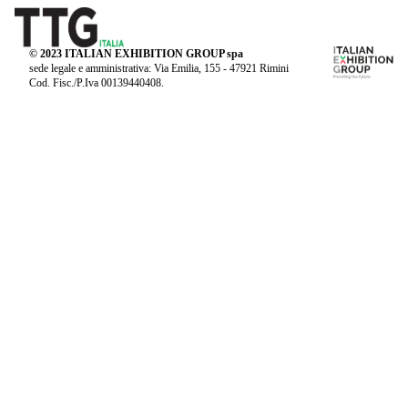
© 2023 ITALIAN EXHIBITION GROUP spa
sede legale e amministrativa: Via Emilia, 155 - 47921 Rimini
Cod. Fisc./P.Iva 00139440408.