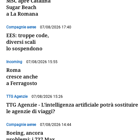
MSC apre Catalina
Sugar Beach
a La Romana
Compagnie aeree
07/08/2026 17:40
EES: troppe code,
diversi scali
lo sospendono
Incoming
07/08/2026 15:55
Roma
cresce anche
a Ferragosto
TTG Agenzie
07/08/2026 15:26
TTG Agenzie - L’intelligenza artificiale potrà sostituire
le agenzie di viaggi?
Compagnie aeree
07/08/2026 14:44
Boeing, ancora
problemi: i 737 Max