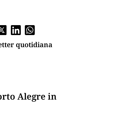
etter quotidiana
orto Alegre in