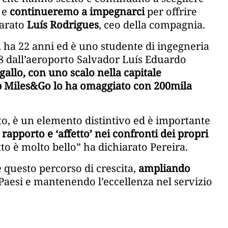
, e
continueremo a impegnarci
per offrire
iarato
Luís Rodrigues
, ceo della compagnia.
, ha 22 anni ed è uno studente di ingegneria
28 dall’aeroporto Salvador Luís Eduardo
ogallo, con uno scalo nella capitale
ap Miles&Go lo ha omaggiato con 200mila
, è un elemento distintivo ed è importante
i
rapporto e ‘affetto’ nei confronti dei propri
tto è molto bello” ha dichiarato Pereira.
 questo percorso di crescita,
ampliando
 Paesi e mantenendo l’eccellenza nel servizio