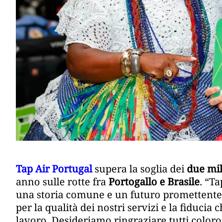
Tap Air Portugal
supera la soglia dei
due mil
anno sulle rotte fra
Portogallo e Brasile
. “T
una storia comune e un futuro promettente.
per la qualità dei nostri servizi e la fiducia
lavoro. Desideriamo ringraziare tutti color