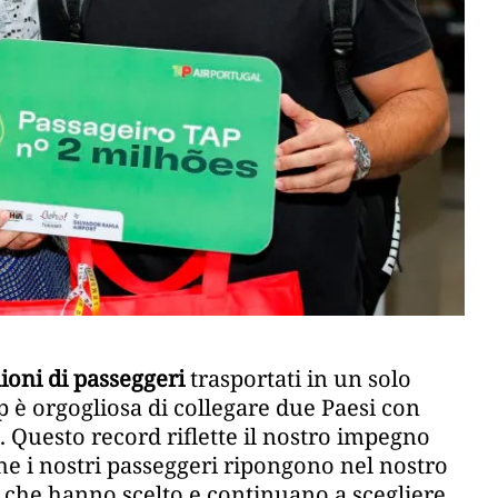
ioni di passeggeri
trasportati in un solo
ap è orgogliosa di collegare due Paesi con
 Questo record riflette il nostro impegno
 che i nostri passeggeri ripongono nel nostro
o che hanno scelto e continuano a scegliere