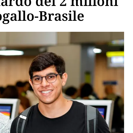
uardo dei 2 milioni
gallo-Brasile