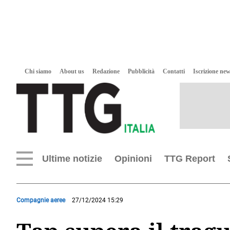
Chi siamo
About us
Redazione
Pubblicità
Contatti
Iscrizione new
Ultime notizie
Opinioni
TTG Report
Compagnie aeree
27/12/2024 15:29