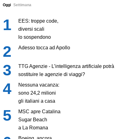
Oggi
Settimana
EES: troppe code,
diversi scali
lo sospendono
Adesso tocca ad Apollo
TTG Agenzie - L’intelligenza artificiale potrà
sostituire le agenzie di viaggi?
Nessuna vacanza:
sono 24,2 milioni
gli italiani a casa
MSC apre Catalina
Sugar Beach
a La Romana
Boeing, ancora