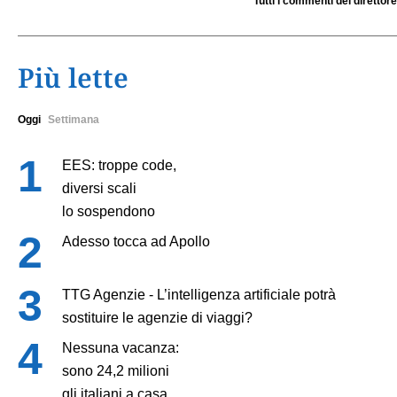
Tutti i commenti del direttore
Più lette
Oggi
Settimana
EES: troppe code,
diversi scali
lo sospendono
Adesso tocca ad Apollo
TTG Agenzie - L’intelligenza artificiale potrà
sostituire le agenzie di viaggi?
Nessuna vacanza:
sono 24,2 milioni
gli italiani a casa