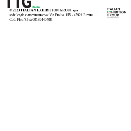
© 2023 ITALIAN EXHIBITION GROUP spa
sede legale e amministrativa: Via Emilia, 155 - 47921 Rimini
Cod. Fisc./P.Iva 00139440408.