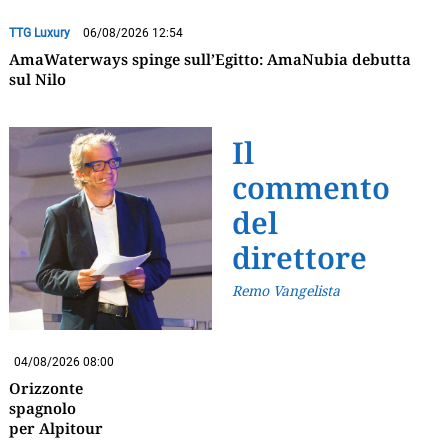
TTG Luxury
06/08/2026 12:54
AmaWaterways spinge sull’Egitto: AmaNubia debutta
sul Nilo
Il
commento
del
direttore
Remo Vangelista
04/08/2026 08:00
Orizzonte
spagnolo
per Alpitour