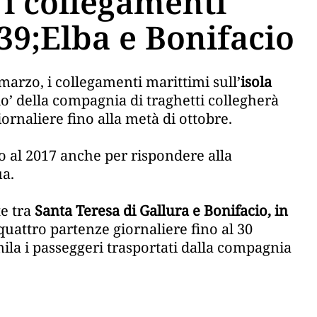
i collegamenti
39;Elba e Bonifacio
arzo, i collegamenti marittimi sull’
isola
llo’ della compagnia di traghetti collegherà
ornaliere fino alla metà di ottobre.
tto al 2017 anche per rispondere alla
ua.
te tra
Santa Teresa di Gallura e Bonifacio, in
quattro partenze giornaliere fino al 30
mila i passeggeri trasportati dalla compagnia