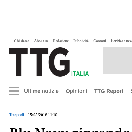
Chi siamo
About us
Redazione
Pubblicità
Contatti
Iscrizione new
Ultime notizie
Opinioni
TTG Report
Trasporti
15/03/2018 11:10