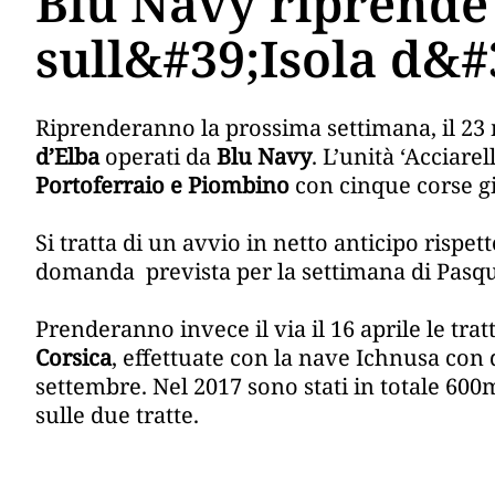
Blu Navy riprende 
sull&#39;Isola d&#
Riprenderanno la prossima settimana, il 23 m
d’Elba
operati da
Blu Navy
. L’unità ‘Acciare
Portoferraio e Piombino
con cinque corse gi
Si tratta di un avvio in netto anticipo rispe
domanda prevista per la settimana di Pasq
Prenderanno invece il via il 16 aprile le trat
Corsica
, effettuate con la nave Ichnusa con 
settembre. Nel 2017 sono stati in totale 600
sulle due tratte.