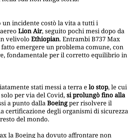
un incidente costò la vita a tutti i
n aereo
Lion Air
, seguito pochi mesi dopo da
un velivolo
Ethiopian
. Entrambi B737 Max
no fatto emergere un problema comune, con
e, fondamentale per il corretto equilibrio in
diatamente stati messi a terra e
lo stop
, le cui
solo per via del Covid,
si prolungò fino alla
ssi a punto dalla
Boeing
per risolvere il
 certificazione degli organismi di sicurezza
l resto del mondo.
ax la Boeing ha dovuto affrontare non