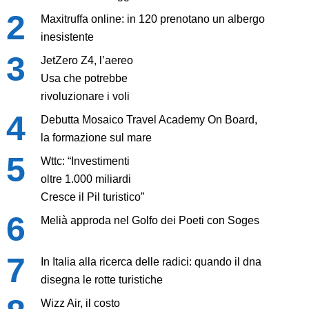
Maxitruffa online: in 120 prenotano un albergo
inesistente
JetZero Z4, l’aereo
Usa che potrebbe
rivoluzionare i voli
Debutta Mosaico Travel Academy On Board,
la formazione sul mare
Wttc: “Investimenti
oltre 1.000 miliardi
Cresce il Pil turistico”
Melià approda nel Golfo dei Poeti con Soges
In Italia alla ricerca delle radici: quando il dna
disegna le rotte turistiche
Wizz Air, il costo