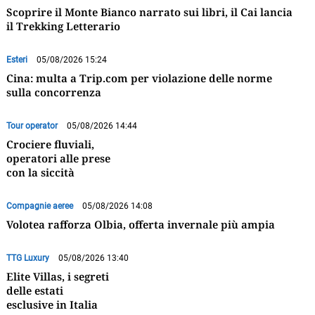
Scoprire il Monte Bianco narrato sui libri, il Cai lancia
il Trekking Letterario
Esteri
05/08/2026 15:24
Cina: multa a Trip.com per violazione delle norme
sulla concorrenza
Tour operator
05/08/2026 14:44
Crociere fluviali,
operatori alle prese
con la siccità
Compagnie aeree
05/08/2026 14:08
Volotea rafforza Olbia, offerta invernale più ampia
TTG Luxury
05/08/2026 13:40
Elite Villas, i segreti
delle estati
esclusive in Italia