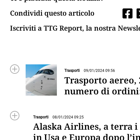
Condividi questo articolo
Iscriviti a TTG Report, la nostra Newsl
Trasporti
09/01/2024 09:56
Trasporto aereo,
numero di ordini
Trasporti
08/01/2024 09:25
Alaska Airlines, a terra 
in Usa e Europa dopo l’i