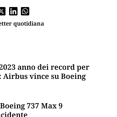
etter quotidiana
 2023 anno dei record per
: Airbus vince su Boeing
i Boeing 737 Max 9
ncidente