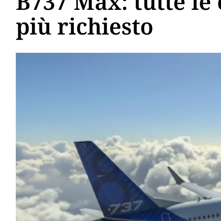
B737 Max: tutte le
più richiesto