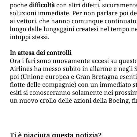
poche
difficoltà
con altri difetti, sicurament
soluzioni immediate. Per non parlare poi de
ai vettori, che hanno comunque continuato a
luogo dalle lungaggini createsi nel tempo nel
intoppi stessi.
In attesa dei controlli
Ora i fari sono nuovamente accesi su questo
Airlines ha messo subito in allarme e negli S
poi (Unione europea e Gran Bretagna esenti 
flotte delle compagnie) con un immediato stop
esiti si conosceranno solamente nei prossim
un nuovo crollo delle azioni della Boeing, fi
Ti è piaciuta questa notizia?