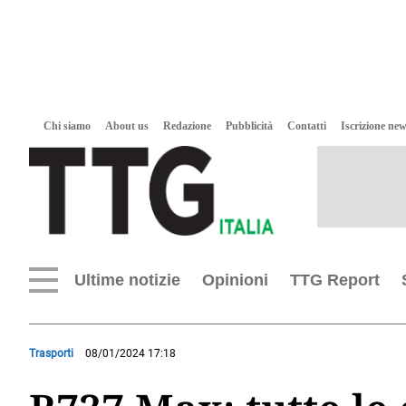
Chi siamo
About us
Redazione
Pubblicità
Contatti
Iscrizione new
Ultime notizie
Opinioni
TTG Report
Trasporti
08/01/2024 17:18