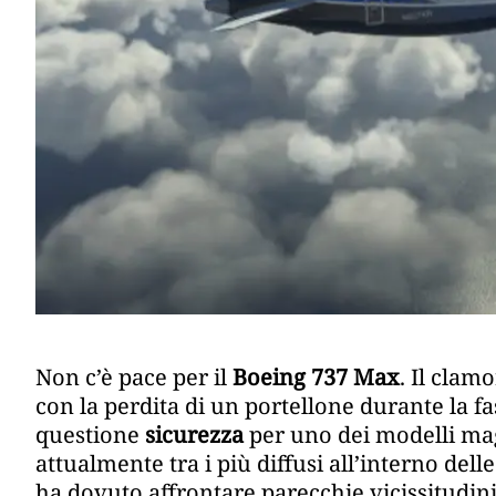
Non c’è pace per il
Boeing 737 Max
. Il clam
con la perdita di un portellone durante la fa
questione
sicurezza
per uno dei modelli mag
attualmente tra i più diffusi all’interno del
ha dovuto affrontare parecchie vicissitudini