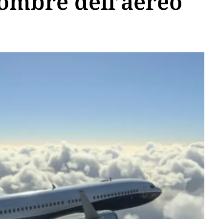
 ombre dell’aereo