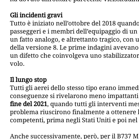
Gli incidenti gravi
Tutto è iniziato nell’ottobre del 2018 quando 
passeggeri e i membri dell’equipaggio di u
un fatto analogo, e altrettanto tragico, con 
della versione 8. Le prime indagini aveva
un difetto che coinvolgeva uno stabilizzator
volo.
Il lungo stop
Tutti gli aerei dello stesso tipo erano imme
conseguenze si rivelarono meno impattanti 
fine del 2021
, quando tutti gli interventi me
problema riuscirono finalmente a ottenere la
competenti, prima negli Stati Uniti e poi ne
Anche successivamente, però, per il B737 M