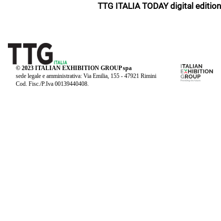
TTG ITALIA TODAY digital edition
© 2023 ITALIAN EXHIBITION GROUP spa
sede legale e amministrativa: Via Emilia, 155 - 47921 Rimini
Cod. Fisc./P.Iva 00139440408.