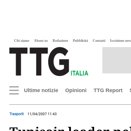
Chi siamo
About us
Redazione
Pubblicità
Contatti
Iscrizione new
Ultime notizie
Opinioni
TTG Report
Trasporti
11/04/2007 11:43