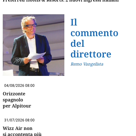
Il
commento
del
direttore
Remo Vangelista
04/08/2026 08:00
Orizzonte
spagnolo
per Alpitour
31/07/2026 08:00
Wizz Air non
si accontenta più