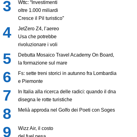
Wttc: “Investimenti
oltre 1.000 miliardi
Cresce il Pil turistico”
JetZero Z4, l’aereo
Usa che potrebbe
rivoluzionare i voli
Debutta Mosaico Travel Academy On Board,
la formazione sul mare
Fs: sette treni storici in autunno fra Lombardia
e Piemonte
In Italia alla ricerca delle radici: quando il dna
disegna le rotte turistiche
Melià approda nel Golfo dei Poeti con Soges
Wizz Air, il costo
del fuel pesa