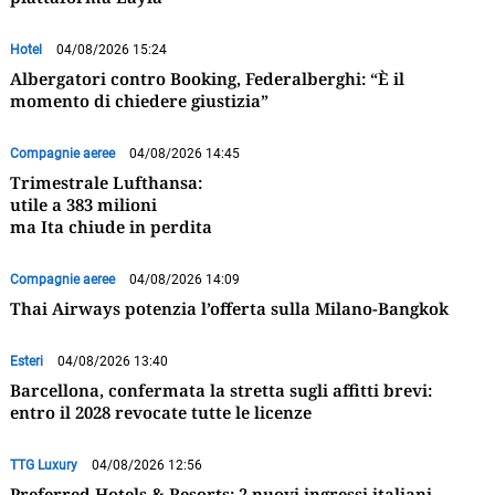
Hotel
04/08/2026 15:24
Albergatori contro Booking, Federalberghi: “È il
momento di chiedere giustizia”
Compagnie aeree
04/08/2026 14:45
Trimestrale Lufthansa:
utile a 383 milioni
ma Ita chiude in perdita
Compagnie aeree
04/08/2026 14:09
Thai Airways potenzia l’offerta sulla Milano-Bangkok
Esteri
04/08/2026 13:40
Barcellona, confermata la stretta sugli affitti brevi:
entro il 2028 revocate tutte le licenze
TTG Luxury
04/08/2026 12:56
Preferred Hotels & Resorts: 2 nuovi ingressi italiani