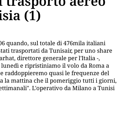
l trasporto aereo
isia (1)
006 quando, sul totale di 476mila italiani
tati trasportati da Tunisair, per uno share
arhat, direttore generale per l'Italia -,
lunedì e ripristiniamo il volo da Roma a
ione raddoppieremo quasi le frequenze del
la mattina che il pomeriggio tutti i giorni,
settimanali". L'operativo da Milano a Tunisi