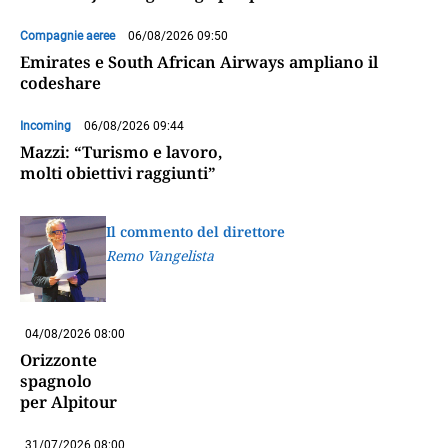
Compagnie aeree
06/08/2026 09:50
Emirates e South African Airways ampliano il
codeshare
Incoming
06/08/2026 09:44
Mazzi: “Turismo e lavoro,
molti obiettivi raggiunti”
Il commento del direttore
Remo Vangelista
04/08/2026 08:00
Orizzonte
spagnolo
per Alpitour
31/07/2026 08:00