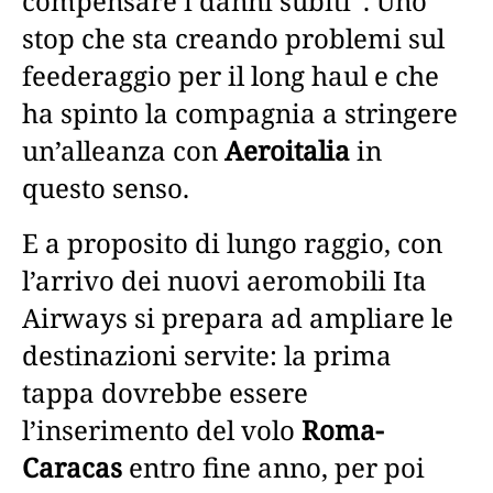
compensare i danni subiti”. Uno
stop che sta creando problemi sul
feederaggio per il long haul e che
ha spinto la compagnia a stringere
un’alleanza con
Aeroitalia
in
questo senso.
E a proposito di lungo raggio, con
l’arrivo dei nuovi aeromobili Ita
Airways si prepara ad ampliare le
destinazioni servite: la prima
tappa dovrebbe essere
l’inserimento del volo
Roma-
Caracas
entro fine anno, per poi