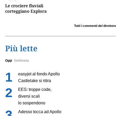
Le crociere fluviali
corteggiano Explora
Tutti i commenti del direttore
Più lette
Oggi
Settimana
easyjet al fondo Apollo
Castlelake si ritira
EES: troppe code,
diversi scali
lo sospendono
Adesso tocca ad Apollo