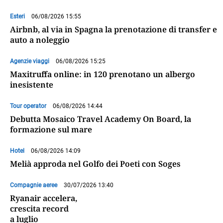
Esteri
06/08/2026 15:55
Airbnb, al via in Spagna la prenotazione di transfer e
auto a noleggio
Agenzie viaggi
06/08/2026 15:25
Maxitruffa online: in 120 prenotano un albergo
inesistente
Tour operator
06/08/2026 14:44
Debutta Mosaico Travel Academy On Board, la
formazione sul mare
Hotel
06/08/2026 14:09
Melià approda nel Golfo dei Poeti con Soges
Compagnie aeree
30/07/2026 13:40
Ryanair accelera,
crescita record
a luglio