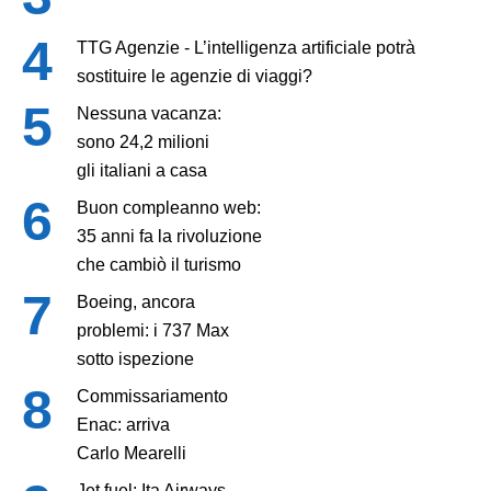
TTG Agenzie - L’intelligenza artificiale potrà
sostituire le agenzie di viaggi?
Nessuna vacanza:
sono 24,2 milioni
gli italiani a casa
Buon compleanno web:
35 anni fa la rivoluzione
che cambiò il turismo
Boeing, ancora
problemi: i 737 Max
sotto ispezione
Commissariamento
Enac: arriva
Carlo Mearelli
Jet fuel: Ita Airways