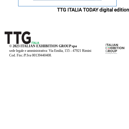
TTG ITALIA TODAY digital edition
© 2023 ITALIAN EXHIBITION GROUP spa
sede legale e amministrativa: Via Emilia, 155 - 47921 Rimini
Cod. Fisc./P.Iva 00139440408.