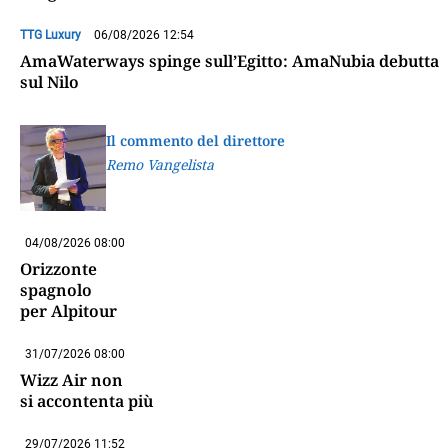
TTG Luxury
06/08/2026 12:54
AmaWaterways spinge sull’Egitto: AmaNubia debutta
sul Nilo
Il commento del direttore
Remo Vangelista
04/08/2026 08:00
Orizzonte
spagnolo
per Alpitour
31/07/2026 08:00
Wizz Air non
si accontenta più
29/07/2026 11:52