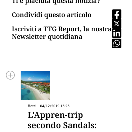
Ti è piaciuta questa notizia?
Condividi questo articolo
Iscriviti a TTG Report, la nostra
Newsletter quotidiana
Hotel
04/12/2019 15:25
L'Appren-trip
secondo Sandals: