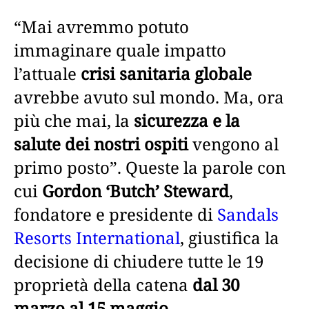
“Mai avremmo potuto
immaginare quale impatto
l’attuale
crisi sanitaria globale
avrebbe avuto sul mondo. Ma, ora
più che mai, la
sicurezza e la
salute dei nostri ospiti
vengono al
primo posto”. Queste la parole con
cui
Gordon ‘Butch’ Steward
,
fondatore e presidente di
Sandals
Resorts International
, giustifica la
decisione di chiudere tutte le 19
proprietà della catena
dal 30
marzo al 15 maggio
.