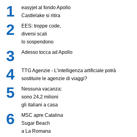
easyjet al fondo Apollo
Castlelake si ritira
EES: troppe code,
diversi scali
lo sospendono
Adesso tocca ad Apollo
TTG Agenzie - L’intelligenza artificiale potrà
sostituire le agenzie di viaggi?
Nessuna vacanza:
sono 24,2 milioni
gli italiani a casa
MSC apre Catalina
Sugar Beach
a La Romana