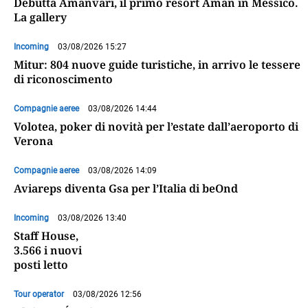
Debutta Amanvari, il primo resort Aman in Messico.
La gallery
Incoming
03/08/2026 15:27
Mitur: 804 nuove guide turistiche, in arrivo le tessere
di riconoscimento
Compagnie aeree
03/08/2026 14:44
Volotea, poker di novità per l’estate dall’aeroporto di
Verona
Compagnie aeree
03/08/2026 14:09
Aviareps diventa Gsa per l’Italia di beOnd
Incoming
03/08/2026 13:40
Staff House,
3.566 i nuovi
posti letto
Tour operator
03/08/2026 12:56