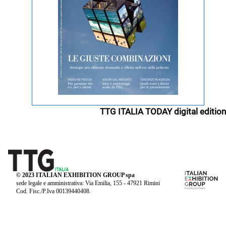
TTG ITALIA TODAY digital edition
© 2023 ITALIAN EXHIBITION GROUP spa
sede legale e amministrativa: Via Emilia, 155 - 47921 Rimini
Cod. Fisc./P.Iva 00139440408.