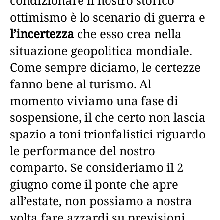
condizionare il nostro storico
ottimismo è lo scenario di guerra e
l’incertezza
che esso crea nella
situazione geopolitica mondiale.
Come sempre diciamo, le certezze
fanno bene al turismo. Al
momento viviamo una fase di
sospensione, il che certo non lascia
spazio a toni trionfalistici riguardo
le performance del nostro
comparto. Se consideriamo il 2
giugno come il ponte che apre
all’estate, non possiamo a nostra
volta fare azzardi su previsioni