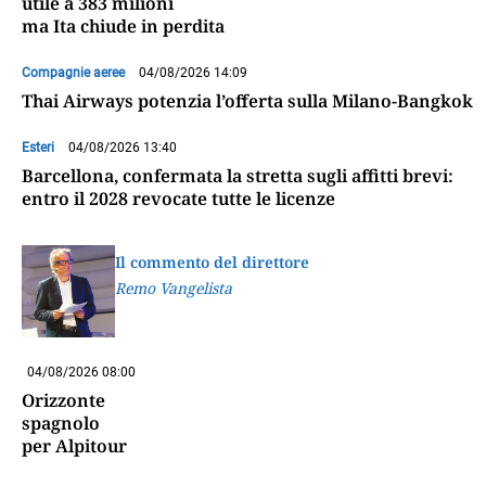
utile a 383 milioni
ma Ita chiude in perdita
Compagnie aeree
04/08/2026 14:09
Thai Airways potenzia l’offerta sulla Milano-Bangkok
Esteri
04/08/2026 13:40
Barcellona, confermata la stretta sugli affitti brevi:
entro il 2028 revocate tutte le licenze
Il commento del direttore
Remo Vangelista
04/08/2026 08:00
Orizzonte
spagnolo
per Alpitour