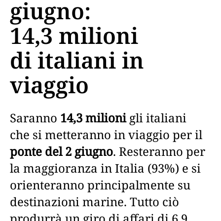
giugno:
14,3 milioni
di italiani in
viaggio
Saranno
14,3 milioni
gli italiani
che si metteranno in viaggio per il
ponte del 2 giugno
. Resteranno per
la maggioranza in Italia (93%) e si
orienteranno principalmente su
destinazioni marine. Tutto ciò
produrrà un giro di affari di 6,9