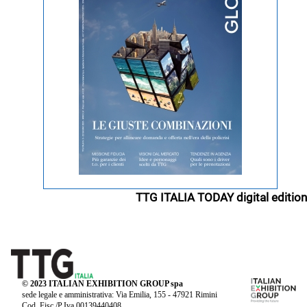
TTG ITALIA TODAY digital edition
© 2023 ITALIAN EXHIBITION GROUP spa
sede legale e amministrativa: Via Emilia, 155 - 47921 Rimini
Cod. Fisc./P.Iva 00139440408.