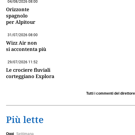
04/08/2026 08:00
Orizzonte
spagnolo
per Alpitour
31/07/2026 08:00
Wizz Air non
si accontenta più
29/07/2026 11:52
Le crociere fluviali
corteggiano Explora
Tutti i commenti del direttore
Più lette
Oggi
Settimana