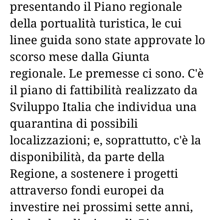
presentando il Piano regionale
della portualità turistica, le cui
linee guida sono state approvate lo
scorso mese dalla Giunta
regionale. Le premesse ci sono. C'è
il piano di fattibilità realizzato da
Sviluppo Italia che individua una
quarantina di possibili
localizzazioni; e, soprattutto, c'è la
disponibilità, da parte della
Regione, a sostenere i progetti
attraverso fondi europei da
investire nei prossimi sette anni,