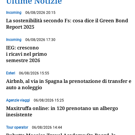
Ultime Notizie
Incoming
06/08/2026 20:15
La sostenibilità secondo Fs: cosa dice il Green Bond
Report 2025
Incoming
06/08/2026 17:30
IEG: crescono
i ricavi nel primo
semestre 2026
Esteri
06/08/2026 15:55
Airbnb, al via in Spagna la prenotazione di transfer e
auto a noleggio
Agenzie viaggi
06/08/2026 15:25
Maxitruffa online: in 120 prenotano un albergo
inesistente
Tour operator
06/08/2026 14:44