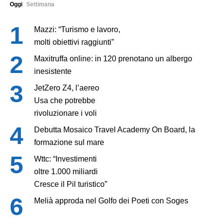
Oggi
Settimana
Mazzi: “Turismo e lavoro,
molti obiettivi raggiunti”
Maxitruffa online: in 120 prenotano un albergo
inesistente
JetZero Z4, l’aereo
Usa che potrebbe
rivoluzionare i voli
Debutta Mosaico Travel Academy On Board, la
formazione sul mare
Wttc: “Investimenti
oltre 1.000 miliardi
Cresce il Pil turistico”
Melià approda nel Golfo dei Poeti con Soges