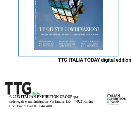
TTG ITALIA TODAY digital edition
© 2023 ITALIAN EXHIBITION GROUP spa
sede legale e amministrativa: Via Emilia, 155 - 47921 Rimini
Cod. Fisc./P.Iva 00139440408.