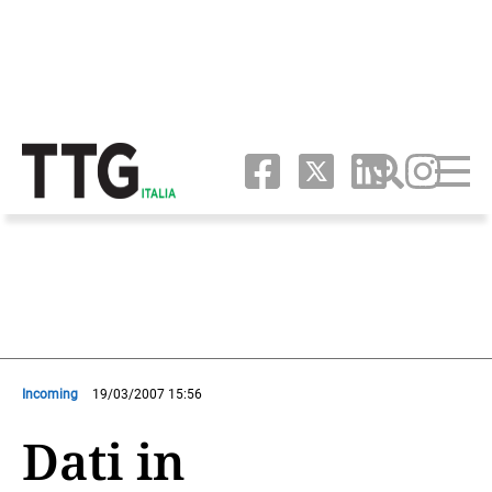
Incoming
19/03/2007 15:56
Dati in