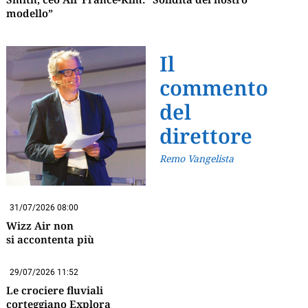
modello”
Il
commento
del
direttore
Remo Vangelista
31/07/2026 08:00
Wizz Air non
si accontenta più
29/07/2026 11:52
Le crociere fluviali
corteggiano Explora