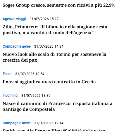
Soges Group cresce, semestre con ricavi a più 22,9%
Agenzie viaggi
31/07/2026 15:17
Zilio, Primarete: “Il bilancio della stagione resta
positivo, ma cambia il ruolo dell’agenzia”
Compagnie aeree
31/07/2026 14:34
Nuovo look allo scalo di Torino per sostenere la
crescita dei pax
Esteri
31/07/2026 13:54
Enav si aggiudica maxi contratto in Grecia
Incoming
31/07/2026 13:30
Nasce il cammino di Francesco, risposta italiana a
Santiago de Compostela
Compagnie aeree
31/07/2026 12:14
Smith, ceo Air France-Klm: “Solidità del nostro