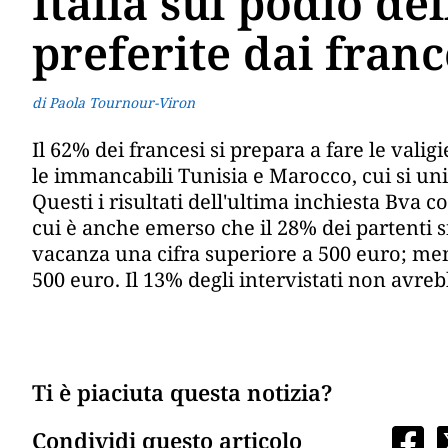
Italia sul podio de
preferite dai franc
di Paola Tournour-Viron
Il 62% dei francesi si prepara a fare le valig
le immancabili Tunisia e Marocco, cui si unisc
Questi i risultati dell'ultima inchiesta Bv
cui è anche emerso che il 28% dei partenti s
vacanza una cifra superiore a 500 euro; ment
500 euro. Il 13% degli intervistati non avr
Ti è piaciuta questa notizia?
Condividi questo articolo