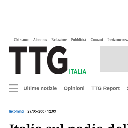
Chi siamo
About us
Redazione
Pubblicità
Contatti
Iscrizione new
Ultime notizie
Opinioni
TTG Report
Incoming
29/05/2007 12:03