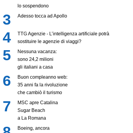
lo sospendono
Adesso tocca ad Apollo
TTG Agenzie - L’intelligenza artificiale potrà
sostituire le agenzie di viaggi?
Nessuna vacanza:
sono 24,2 milioni
gli italiani a casa
Buon compleanno web:
35 anni fa la rivoluzione
che cambiò il turismo
MSC apre Catalina
Sugar Beach
a La Romana
Boeing, ancora