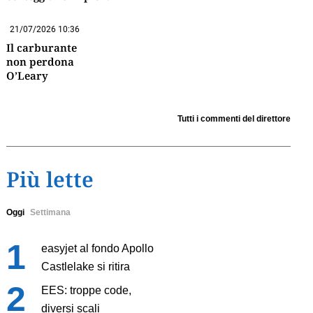
21/07/2026 10:36
Il carburante
non perdona
O’Leary
Tutti i commenti del direttore
Più lette
Oggi
Settimana
easyjet al fondo Apollo
Castlelake si ritira
EES: troppe code,
diversi scali