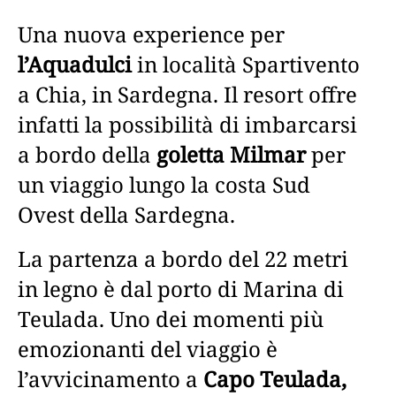
Una nuova experience per
l’Aquadulci
in località Spartivento
a Chia, in Sardegna. Il resort offre
infatti la possibilità di imbarcarsi
a bordo della
goletta Milmar
per
un viaggio lungo la costa Sud
Ovest della Sardegna.
La partenza a bordo del 22 metri
in legno è dal porto di Marina di
Teulada. Uno dei momenti più
emozionanti del viaggio è
l’avvicinamento a
Capo Teulada,