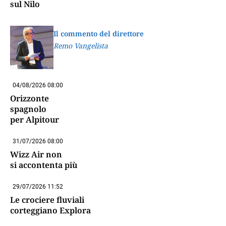
sul Nilo
Il commento del direttore
Remo Vangelista
04/08/2026 08:00
Orizzonte
spagnolo
per Alpitour
31/07/2026 08:00
Wizz Air non
si accontenta più
29/07/2026 11:52
Le crociere fluviali
corteggiano Explora