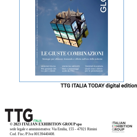
TTG ITALIA TODAY digital edition
© 2023 ITALIAN EXHIBITION GROUP spa
sede legale e amministrativa: Via Emilia, 155 - 47921 Rimini
Cod. Fisc./P.Iva 00139440408.