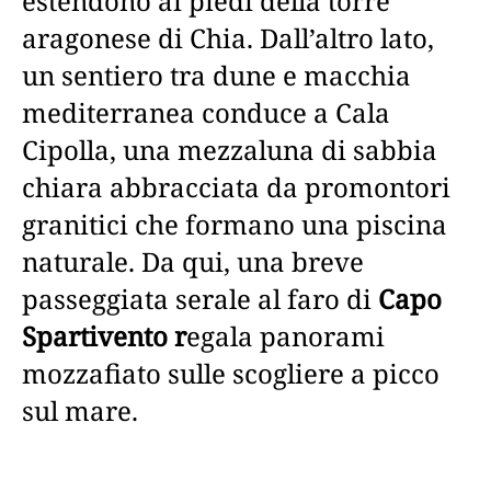
estendono ai piedi della torre
aragonese di Chia. Dall’altro lato,
un sentiero tra dune e macchia
mediterranea conduce a Cala
Cipolla, una mezzaluna di sabbia
chiara abbracciata da promontori
granitici che formano una piscina
naturale. Da qui, una breve
passeggiata serale al faro di
Capo
Spartivento r
egala panorami
mozzafiato sulle scogliere a picco
sul mare.