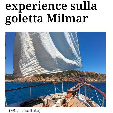
experience sulla
goletta Milmar
(@Carla Soffritti)