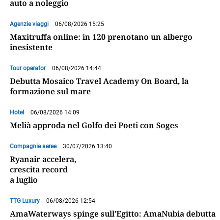
auto a noleggio
Agenzie viaggi
06/08/2026 15:25
Maxitruffa online: in 120 prenotano un albergo
inesistente
Tour operator
06/08/2026 14:44
Debutta Mosaico Travel Academy On Board, la
formazione sul mare
Hotel
06/08/2026 14:09
Melià approda nel Golfo dei Poeti con Soges
Compagnie aeree
30/07/2026 13:40
Ryanair accelera,
crescita record
a luglio
TTG Luxury
06/08/2026 12:54
AmaWaterways spinge sull’Egitto: AmaNubia debutta