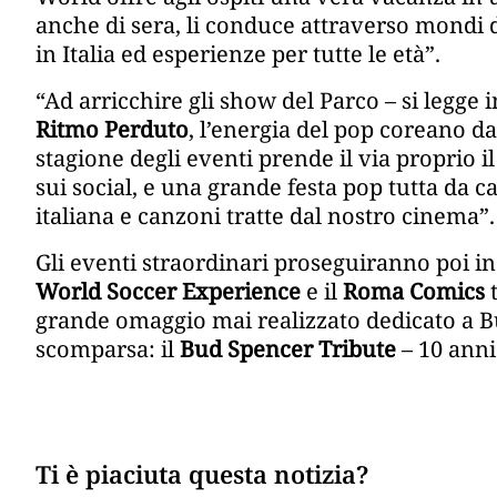
anche di sera, li conduce attraverso mondi div
in Italia ed esperienze per tutte le età”.
“Ad arricchire gli show del Parco – si legge 
Ritmo Perduto
, l’energia del pop coreano da
stagione degli eventi prende il via proprio i
sui social, e una grande festa pop tutta da c
italiana e canzoni tratte dal nostro cinema”.
Gli eventi straordinari proseguiranno poi in
World Soccer Experience
e il
Roma Comics
t
grande omaggio mai realizzato dedicato a Bu
scomparsa: il
Bud Spencer Tribute
– 10 anni
Ti è piaciuta questa notizia?