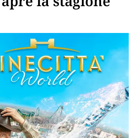
 apre la stagione