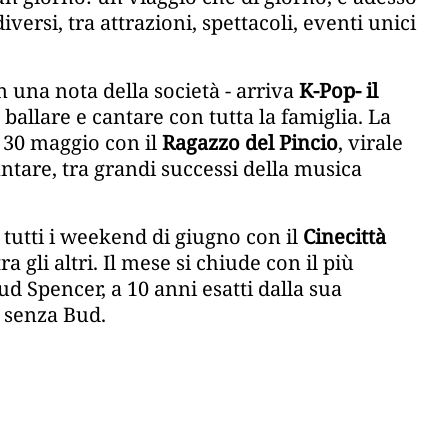
ersi, tra attrazioni, spettacoli, eventi unici
in una nota della società - arriva
K-Pop- il
 ballare e cantare con tutta la famiglia. La
l 30 maggio con il
Ragazzo del Pincio
, virale
antare, tra grandi successi della musica
 tutti i weekend di giugno con il
Cinecittà
ra gli altri. Il mese si chiude con il più
d Spencer, a 10 anni esatti dalla sua
 senza Bud.