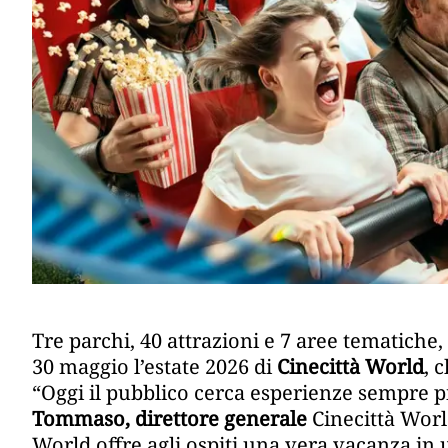
Tre parchi, 40 attrazioni e 7 aree tematiche, 
30 maggio l’estate 2026 di
Cinecittà World
, 
“Oggi il pubblico cerca esperienze sempre p
Tommaso, direttore generale
Cinecittà World
World offre agli ospiti una vera vacanza in 