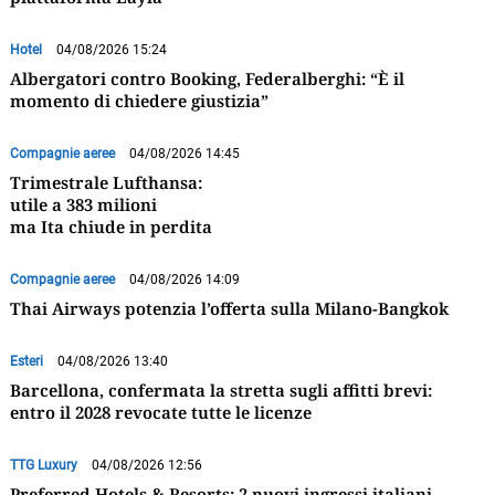
Hotel
04/08/2026 15:24
Albergatori contro Booking, Federalberghi: “È il
momento di chiedere giustizia”
Compagnie aeree
04/08/2026 14:45
Trimestrale Lufthansa:
utile a 383 milioni
ma Ita chiude in perdita
Compagnie aeree
04/08/2026 14:09
Thai Airways potenzia l’offerta sulla Milano-Bangkok
Esteri
04/08/2026 13:40
Barcellona, confermata la stretta sugli affitti brevi:
entro il 2028 revocate tutte le licenze
TTG Luxury
04/08/2026 12:56
Preferred Hotels & Resorts: 2 nuovi ingressi italiani