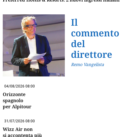
Il
commento
del
direttore
Remo Vangelista
04/08/2026 08:00
Orizzonte
spagnolo
per Alpitour
31/07/2026 08:00
Wizz Air non
si accontenta più