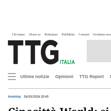
Chi siamo
About us
Redazione
Pubblicità
Contatti
Iscrizione new
Ultime notizie
Opinioni
TTG Report
Incoming
26/05/2026 20:45