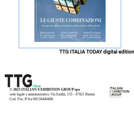
TTG ITALIA TODAY digital edition
© 2023 ITALIAN EXHIBITION GROUP spa
sede legale e amministrativa: Via Emilia, 155 - 47921 Rimini
Cod. Fisc./P.Iva 00139440408.