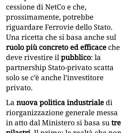
cessione di NetCo e che,
prossimamente, potrebbe
riguardare Ferrovie dello Stato.
Una ricetta che si basa anche sul
ruolo più concreto ed efficace
che
deve rivestire il
pubblico
: la
partnership Stato-privato scatta
solo se c’è anche l’investitore
privato.
La
nuova politica industriale
di
riorganizzazione generale messa
in atto dal Ministero si basa su
tre
pilastri
. Il primo: le realtà che non