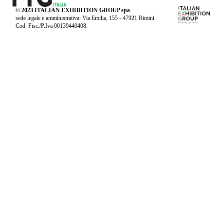
© 2023 ITALIAN EXHIBITION GROUP spa
sede legale e amministrativa: Via Emilia, 155 - 47921 Rimini
Cod. Fisc./P.Iva 00139440408.