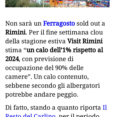
Non sarà un
Ferragosto
sold out a
Rimini
. Per il fine settimana clou
della stagione estiva
Visit Rimini
stima “
un calo dell’1% rispetto al
2024
, con previsione di
occupazione del 90% delle
camere”. Un calo contenuto,
sebbene secondo gli albergatori
potrebbe andare peggio.
Di fatto, stando a quanto riporta
Il
Resto del Carlino
, per il periodo