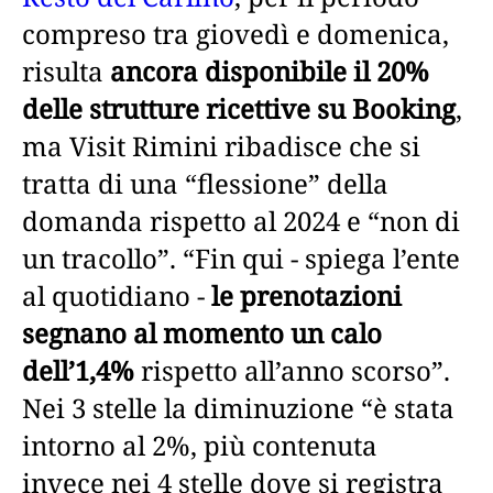
compreso tra giovedì e domenica,
risulta
ancora disponibile il 20%
delle strutture ricettive su Booking
,
ma Visit Rimini ribadisce che si
tratta di una “flessione” della
domanda rispetto al 2024 e “non di
un tracollo”. “Fin qui - spiega l’ente
al quotidiano -
le prenotazioni
segnano al momento un calo
dell’1,4%
rispetto all’anno scorso”.
Nei 3 stelle la diminuzione “è stata
intorno al 2%, più contenuta
invece nei 4 stelle dove si registra