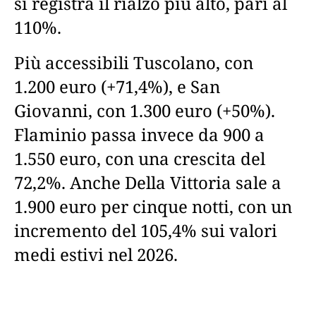
si registra il rialzo più alto, pari al
110%.
Più accessibili Tuscolano, con
1.200 euro (+71,4%), e San
Giovanni, con 1.300 euro (+50%).
Flaminio passa invece da 900 a
1.550 euro, con una crescita del
72,2%. Anche Della Vittoria sale a
1.900 euro per cinque notti, con un
incremento del 105,4% sui valori
medi estivi nel 2026.