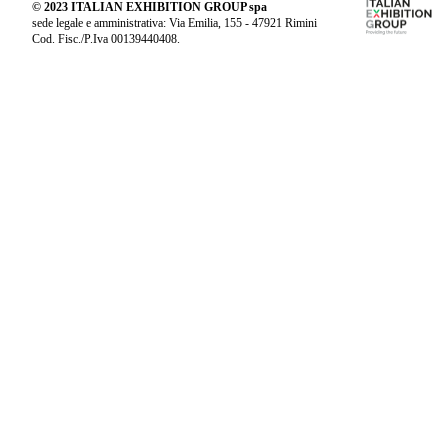
© 2023 ITALIAN EXHIBITION GROUP spa
sede legale e amministrativa: Via Emilia, 155 - 47921 Rimini
Cod. Fisc./P.Iva 00139440408.