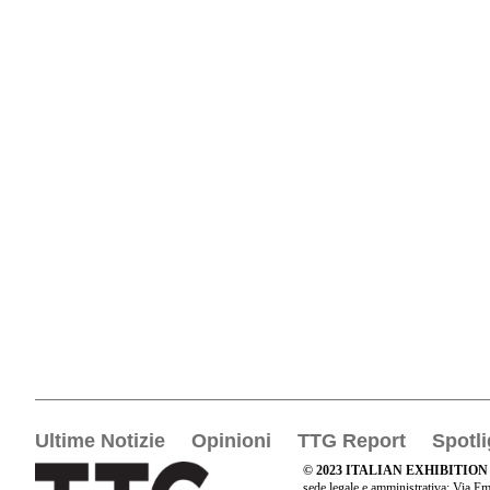
Ultime Notizie
Opinioni
TTG Report
Spotli
© 2023 ITALIAN EXHIBITION
sede legale e amministrativa: Via Em