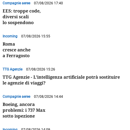
Compagnie aeree
07/08/2026 17:40
EES: troppe code,
diversi scali
lo sospendono
Incoming
07/08/2026 15:55
Roma
cresce anche
a Ferragosto
TTG Agenzie
07/08/2026 15:26
TTG Agenzie - L’intelligenza artificiale potrà sostituire
le agenzie di viaggi?
Compagnie aeree
07/08/2026 14:44
Boeing, ancora
problemi: i 737 Max
sotto ispezione
Incoming
07/08/2026 14:09