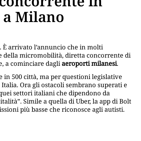
concorrente in
a a Milano
. È arrivato l’annuncio che in molti
e della micromobilità, diretta concorrente di
se, a cominciare dagli
aeroporti milanesi
.
 in 500 città, ma per questioni legislative
 Italia. Ora gli ostacoli sembrano superati e
quei settori italiani che dipendono da
talità”. Simile a quella di Uber, la app di Bolt
sioni più basse che riconosce agli autisti.