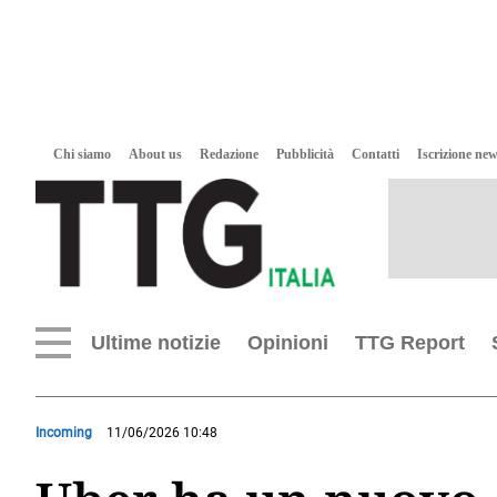
Chi siamo
About us
Redazione
Pubblicità
Contatti
Iscrizione new
Ultime notizie
Opinioni
TTG Report
Incoming
11/06/2026 10:48