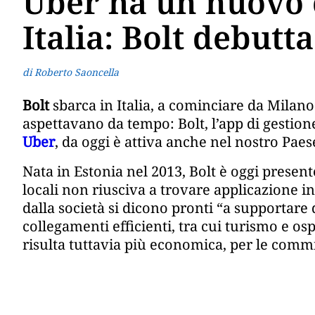
Uber ha un nuovo 
Italia: Bolt debutt
di Roberto Saoncella
Bolt
sbarca in Italia, a cominciare da Milano
aspettavano da tempo: Bolt, l’app di gestion
Uber
, da oggi è attiva anche nel nostro Pae
Nata in Estonia nel 2013, Bolt è oggi presente
locali non riusciva a trovare applicazione in
dalla società si dicono pronti “a supportare 
collegamenti efficienti, tra cui turismo e ospi
risulta tuttavia più economica, per le commis