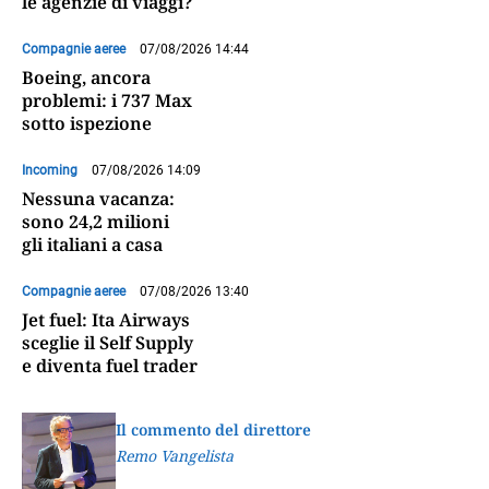
le agenzie di viaggi?
Compagnie aeree
07/08/2026 14:44
Boeing, ancora
problemi: i 737 Max
sotto ispezione
Incoming
07/08/2026 14:09
Nessuna vacanza:
sono 24,2 milioni
gli italiani a casa
Compagnie aeree
07/08/2026 13:40
Jet fuel: Ita Airways
sceglie il Self Supply
e diventa fuel trader
Il commento del direttore
Remo Vangelista