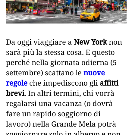
Da oggi viaggiare a
New York
non
sarà più la stessa cosa. E questo
perché nella giornata odierna (5
settembre) scattano le
nuove
regole
che impediscono gli
affitti
brevi
. In altri termini, chi vorrà
regalarsi una vacanza (o dovrà
fare un rapido soggiorno di
lavoro) nella Grande Mela potrà
soggiornare solo in albergo e non