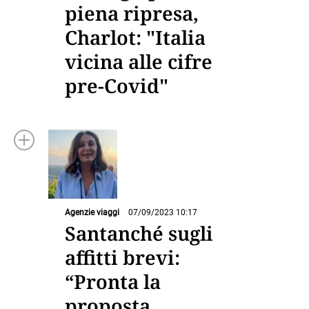
piena ripresa,
Charlot: "Italia
vicina alle cifre
pre-Covid"
Agenzie viaggi
07/09/2023 10:17
Santanché sugli
affitti brevi:
“Pronta la
proposta