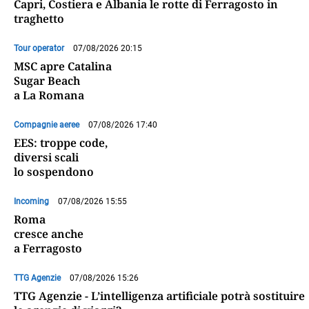
Capri, Costiera e Albania le rotte di Ferragosto in
traghetto
Tour operator
07/08/2026 20:15
MSC apre Catalina
Sugar Beach
a La Romana
Compagnie aeree
07/08/2026 17:40
EES: troppe code,
diversi scali
lo sospendono
Incoming
07/08/2026 15:55
Roma
cresce anche
a Ferragosto
TTG Agenzie
07/08/2026 15:26
TTG Agenzie - L’intelligenza artificiale potrà sostituire