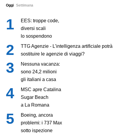
Oggi
Settimana
EES: troppe code,
diversi scali
lo sospendono
TTG Agenzie - L’intelligenza artificiale potrà
sostituire le agenzie di viaggi?
Nessuna vacanza:
sono 24,2 milioni
gli italiani a casa
MSC apre Catalina
Sugar Beach
a La Romana
Boeing, ancora
problemi: i 737 Max
sotto ispezione